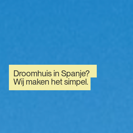
Droomhuis in Spanje?
Wij maken het simpel.