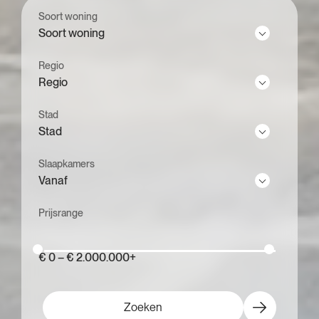
Soort woning
Soort woning
Regio
Regio
Stad
Stad
Slaapkamers
Vanaf
Prijsrange
€ 0 – € 2.000.000+
Zoeken