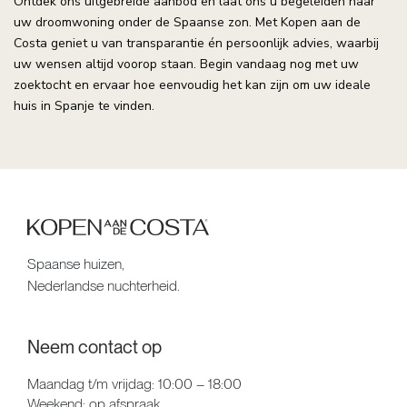
Ontdek ons uitgebreide aanbod en laat ons u begeleiden naar
uw droomwoning onder de Spaanse zon. Met Kopen aan de
Costa geniet u van transparantie én persoonlijk advies, waarbij
uw wensen altijd voorop staan. Begin vandaag nog met uw
zoektocht en ervaar hoe eenvoudig het kan zijn om uw ideale
huis in Spanje te vinden.
Spaanse huizen,
Nederlandse nuchterheid.
Neem contact op
Maandag t/m vrijdag: 10:00 – 18:00
Weekend: op afspraak