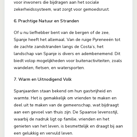
voor inwoners die bijdragen aan het sociale
zekerheidssysteem, wat zorgt voor gemoedsrust.
6. Prachtige Natuur en Stranden
Of u nu liefhebber bent van de bergen of de zee,
Spanje heeft het allemaal. Van de ruige Pyreneeën tot
de zachte zandstranden langs de Costa’s, het
landschap van Spanje is divers en adembenemend. Dit
biedt volop mogelijkheden voor buitenactiviteiten, zoals
wandelen, fietsen, en watersporten.
7. Warm en Uitnodigend Volk
Spanjaarden staan bekend om hun gastvrijheid en
warmte. Het is gemakkelijk om vrienden te maken en
deel uit te maken van de gemeenschap, wat bijdraagt
aan een gevoel van thuis zijn. De Spaanse levensstijl,
waarbij de nadruk ligt op familie, vrienden en het
genieten van het leven, is besmettelijk en draagt bij aan
een gelukkig en vervuld leven.