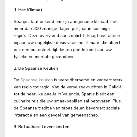
1. Het Klimaat
Spanje staat bekend om zijn aangename klimaat, met
meer dan 300 zonnige dagen per jaar in sommige
regio’s. Deze overvloed aan zonlicht draagt niet alleen
bij aan uw dagelijkse dosis vitamine D, maar stimuleert
ook een buitenleefstijl die ten goede komt aan uw
fysieke en mentale gezondheid.
2. De Spaanse Keuken
De
Spaanse keuken
is wereldberoemd en varieert sterk
van regio tot regio. Van de verse zeevruchten in Galicië
tot de heerlijke paella in Valencia, Spanje biedt een
culinaire reis die uw smaakpapillen zal betoveren. Plus,
de Spaanse traditie van tapas delen bevordert sociale
interactie en een gevoel van gemeenschap.
3. Betaalbare Levenskosten