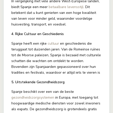
In vergelijking met vele andere West-Europese landen,
biedt Spanje een meer
betaalbare levensstijl
. Dit
betekent dat u kunt genieten van een hoge kwaliteit
van leven voor minder geld, waaronder voordelige
huisvesting, transport, en voedsel.
4. Rijke Cultuur en Geschiedenis
Spanje heeft een rijke
cultuur
en geschiedenis die
teruggaat tot duizenden jaren. Van de Romeinse ruïnes
tot de Moorse paleizen, Spanje is bezaaid met culturele
schatten die wachten om ontdekt te worden.
Bovendien zijn Spanjaarden gepassioneerd over hun
tradities en festivals, waardoor er altijd iets te vieren is
5. Uitstekende Gezondheidszorg
Spanje beschikt over een van de beste
gezondheidszorgsystemen
in Europa, met toegang tot
hoogwaardige medische diensten voor zowel inwoners
als expats. De gezondheidszorg is grotendeels gratis