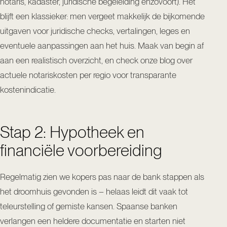
notaris, kadaster, juridische begeleiding enzovoort). Het
blijft een klassieker: men vergeet makkelijk de bijkomende
uitgaven voor juridische checks, vertalingen, leges en
eventuele aanpassingen aan het huis. Maak van begin af
aan een realistisch overzicht, en check onze
blog over
actuele notariskosten per regio
voor transparante
kostenindicatie.
Stap 2: Hypotheek en
financiële voorbereiding
Regelmatig zien we kopers pas naar de bank stappen als
het droomhuis gevonden is – helaas leidt dit vaak tot
teleurstelling of gemiste kansen. Spaanse banken
verlangen een heldere documentatie en starten niet