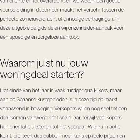
van oriënteren tot overdracht, en we weten: een goede
voorbereiding in december maakt het verschil tussen de
perfecte zomeroverdracht of onnodige vertragingen. In
deze uitgebreide gids delen wij onze insider-aanpak voor
een spoedige én zorgeloze aankoop.
Waarom juist nu jouw
woningdeal starten?
Het einde van het jaar is vaak rustiger qua kijkers, maar
aan de Spaanse kustgebieden is in deze tijd de markt
verrassend in beweging. Verkopers willen nog snel tot een
deal komen vanwege het fiscale jaar, terwijl veel kopers
hun oriëntatie uitstellen tot het voorjaar. Wie nu in actie
komt, profiteert dus dubbel: meer kans op reële prijzen en