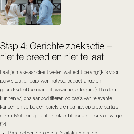
Stap 4: Gerichte zoekactie –
niet te breed en niet te laat
Laat je makelaar direct weten wat écht belangrijk is voor
jouw situatie: regio, woningtype, budgetrange en
gebruiksdoel (permanent, vakantie, belegging). Hierdoor
kunnen wij ons aanbod filteren op basis van relevante
kansen en verborgen parels die nog niet op grote portals
staan. Met een gerichte zoektocht houd je focus en win je
tijd.
Plan meteen een eerste (digitale) intake en