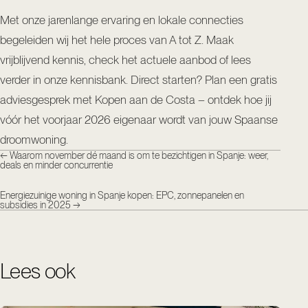
Met onze jarenlange ervaring en lokale connecties
begeleiden wij het hele proces van A tot Z. Maak
vrijblijvend kennis, check het actuele aanbod of lees
verder in onze kennisbank. Direct starten?
Plan een gratis
adviesgesprek met Kopen aan de Costa
– ontdek hoe jij
vóór het voorjaar 2026 eigenaar wordt van jouw Spaanse
droomwoning.
←
Waarom november dé maand is om te bezichtigen in Spanje: weer,
deals en minder concurrentie
Energiezuinige woning in Spanje kopen: EPC, zonnepanelen en
subsidies in 2025
→
Lees ook