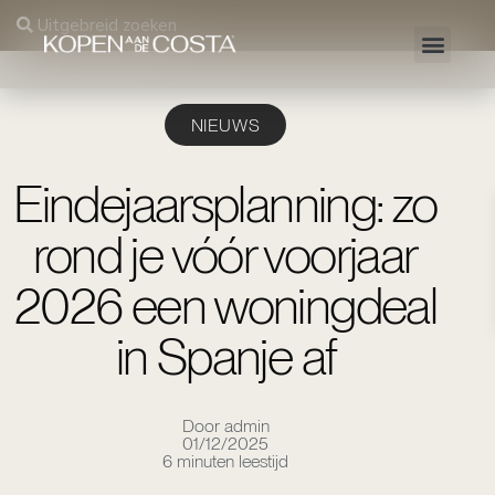
Uitgebreid zoeken
NIEUWS
Eindejaarsplanning: zo
rond je vóór voorjaar
2026 een woningdeal
in Spanje af
Door admin
01/12/2025
6 minuten leestijd