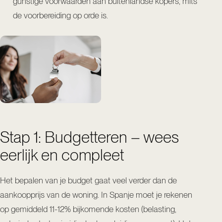
gunstige voorwaarden aan buitenlandse kopers, mits
de voorbereiding op orde is.
Stap 1: Budgetteren – wees
eerlijk en compleet
Het bepalen van je budget gaat veel verder dan de
aankoopprijs van de woning. In Spanje moet je rekenen
op gemiddeld 11-12% bijkomende kosten (belasting,