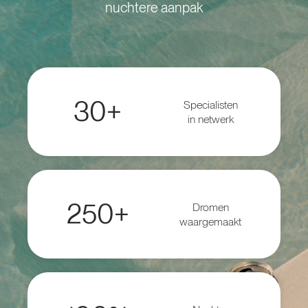
nuchtere aanpak
30+
Specialisten
in netwerk
250+
Dromen
waargemaakt