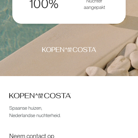
100%
Nuchter
aangepakt
Spaanse huizen,
Nederlandse nuchterheid.
Neem contact op