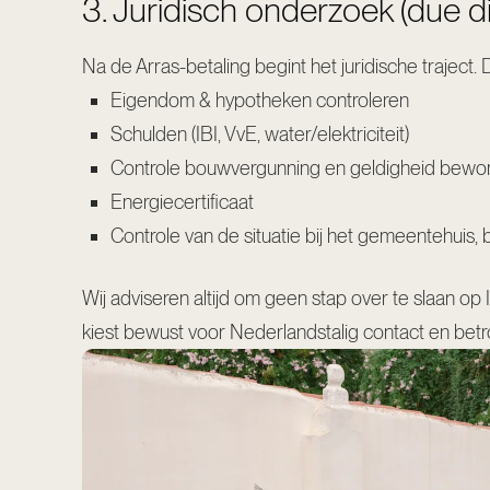
3. Juridisch onderzoek (due di
Na de Arras-betaling begint het juridische traject.
Eigendom & hypotheken controleren
Schulden (IBI, VvE, water/elektriciteit)
Controle bouwvergunning en geldigheid bewoni
Energiecertificaat
Controle van de situatie bij het gemeentehuis
Wij adviseren altijd om geen stap over te slaan o
kiest bewust voor Nederlandstalig contact en betr