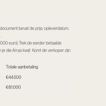
t document bevat de prijs, opleverdatum,
.
000 euro). Trek de eerder betaalde
 je die Arras kwijt. Komt de verkoper zijn
Totale aanbetaling
€44.500
€81.000