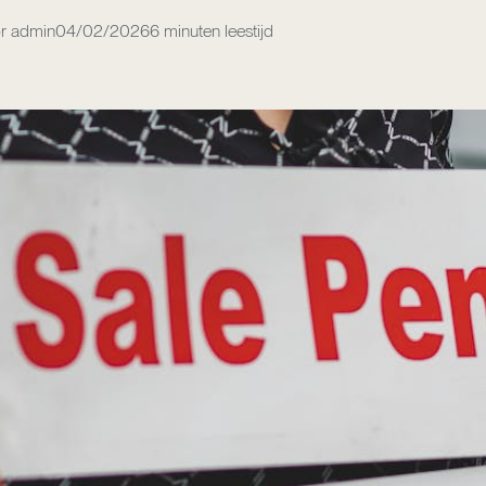
r admin
04/02/2026
6 minuten leestijd