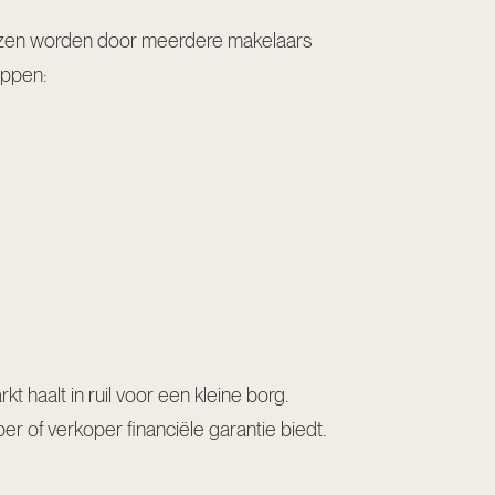
uizen worden door meerdere makelaars
appen:
t haalt in ruil voor een kleine borg.
er of verkoper financiële garantie biedt.