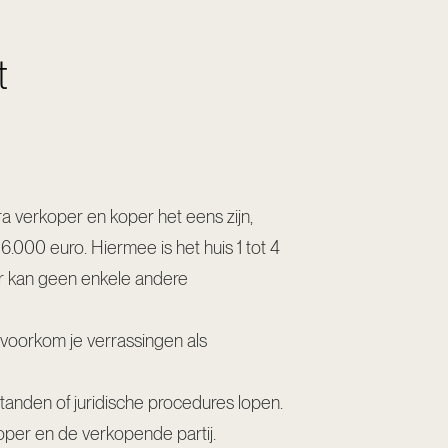
t
a verkoper en koper het eens zijn,
.000 euro. Hiermee is het huis 1 tot 4
or kan geen enkele andere
 voorkom je verrassingen als
standen of juridische procedures lopen.
koper en de verkopende partij.