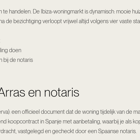
 te handelen. De Ibiza-woningmarkt is dynamisch: mooie h
de bezichtiging verloopt vrijwel altijd volgens vier vaste st
t
ling doen
 bij de notaris
 Arras en notaris
va): een officieel document dat de woning tijdelijk van de mark
end koopcontract in Spanje met aanbetaling, waarbij je als kop
rdracht, vastgelegd en gecheckt door een Spaanse notaris.