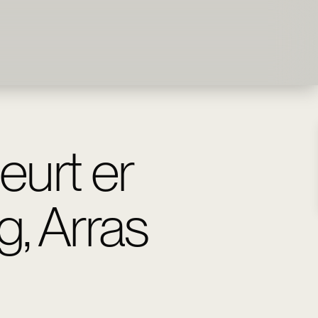
eurt er
g, Arras