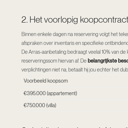
2. Het voorlopig koopcontract
Binnen enkele dagen na reservering volgt het tek
afspraken over inventaris en specifieke ontbinde
De Arras-aanbetaling bedraagt veelal 10% van de 
reserveringssom hiervan af. De
belangrijkste bes
verplichtingen niet na, betaalt hij jou echter het du
Voorbeeld koopsom
€395.000 (appartement)
€750.000 (villa)