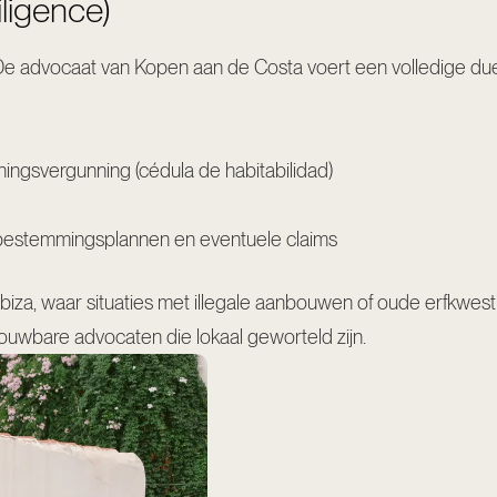
ligence)
 De advocaat van Kopen aan de Costa voert een volledige due di
ngsvergunning (cédula de habitabilidad)
, bestemmingsplannen en eventuele claims
p Ibiza, waar situaties met illegale aanbouwen of oude erfkw
ouwbare advocaten die lokaal geworteld zijn.