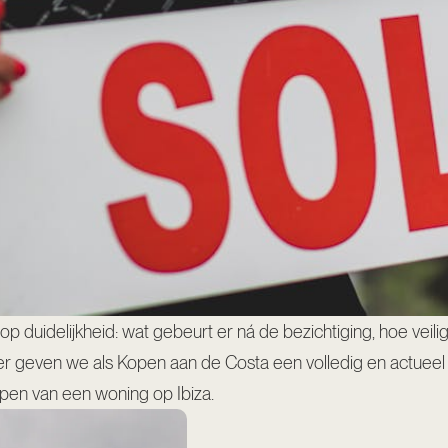
oop duidelijkheid: wat gebeurt er ná de bezichtiging, hoe veili
Hier geven we als Kopen aan de Costa een volledig en actueel
open van een woning op Ibiza.