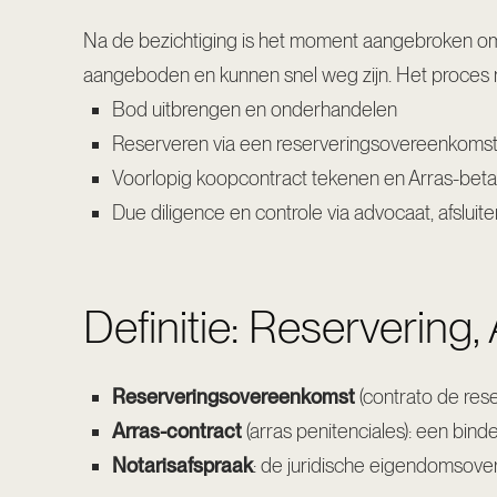
Na de bezichtiging is het moment aangebroken om
aangeboden en kunnen snel weg zijn. Het proces na 
Bod uitbrengen en onderhandelen
Reserveren via een reserveringsovereenkoms
Voorlopig koopcontract tekenen en Arras-beta
Due diligence en controle via advocaat, afsluiten
Definitie: Reservering,
Reserveringsovereenkomst
(contrato de reser
Arras-contract
(arras penitenciales): een bind
Notarisafspraak
: de juridische eigendomsove