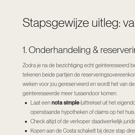
Stapsgewijze uitleg: v
1. Onderhandeling & reserveri
Zodra je na de bezichtiging echt geïnteresseerd b
tekenen beide partijen de reserveringsovereenkoms
weken voor jou gereserveerd en wordt het van de m
geïnteresseerde meer tussendoor komen.
Laat een
nota simple
(uittreksel uit het eige
openstaande hypotheken of claims op het huis.
Check altijd of de verkoper daadwerkelijk jurid
Kopen aan de Costa schakelt bij deze stap direc