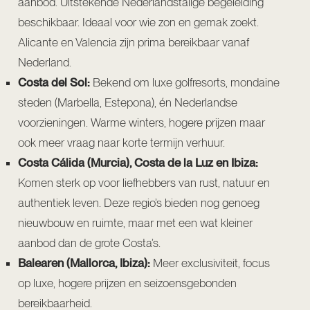
aanbod. Uitstekende Nederlandstalige begeleiding
beschikbaar. Ideaal voor wie zon en gemak zoekt.
Alicante en Valencia zijn prima bereikbaar vanaf
Nederland.
Costa del Sol:
Bekend om luxe golfresorts, mondaine
steden (Marbella, Estepona), én Nederlandse
voorzieningen. Warme winters, hogere prijzen maar
ook meer vraag naar korte termijn verhuur.
Costa Cálida (Murcia), Costa de la Luz en Ibiza:
Komen sterk op voor liefhebbers van rust, natuur en
authentiek leven. Deze regio’s bieden nog genoeg
nieuwbouw en ruimte, maar met een wat kleiner
aanbod dan de grote Costa’s.
Balearen (Mallorca, Ibiza):
Meer exclusiviteit, focus
op luxe, hogere prijzen en seizoensgebonden
bereikbaarheid.