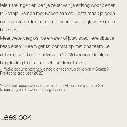
teleurstellingen én ben je zeker van jarenlang woonplezier
in Spanje. Samen met Kopen aan de Costa maak je geen
overhaaste beslissingen en ervaar je werkelijk welke regio
bij je past.
Meer weten, regio’s live ervaren of jouw specifieke situatie
bespreken? Neem gerust
contact op met ons team
. Je
ontvangt altijd eerlijk advies en 100% Nederlandstalige
begeleiding tijdens het hele aankooptraject.
←
Welke documenten heb je nodig om een huis te kopen in Spanje?
Praktische gids voor 2025
Verschillen tussen wonen aan de Costa Blanca en Costa del Sol:
klimaat, prijzen en levensstijl vergeleken
→
Lees ook