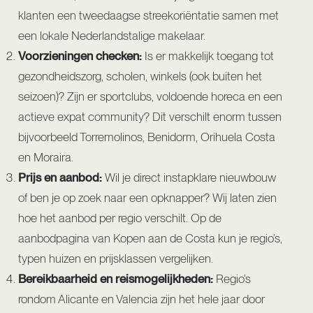
klanten een tweedaagse streekoriëntatie samen met
een lokale Nederlandstalige makelaar.
Voorzieningen checken:
Is er makkelijk toegang tot
gezondheidszorg, scholen, winkels (ook buiten het
seizoen)? Zijn er sportclubs, voldoende horeca en een
actieve expat community? Dit verschilt enorm tussen
bijvoorbeeld Torremolinos, Benidorm, Orihuela Costa
en Moraira.
Prijs en aanbod:
Wil je direct instapklare nieuwbouw
of ben je op zoek naar een opknapper? Wij laten zien
hoe het aanbod per regio verschilt. Op de
aanbodpagina van Kopen aan de Costa
kun je regio’s,
typen huizen en prijsklassen vergelijken.
Bereikbaarheid en reismogelijkheden:
Regio’s
rondom Alicante en Valencia zijn het hele jaar door