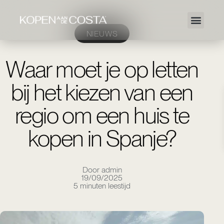
NIEUWS
Waar moet je op letten
bij het kiezen van een
regio om een huis te
kopen in Spanje?
Door admin
19/09/2025
5 minuten leestijd