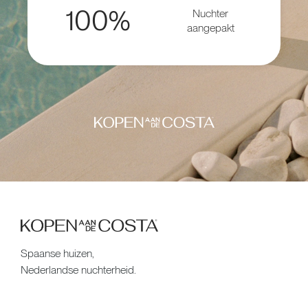
100%
Nuchter
aangepakt
Spaanse huizen,
Nederlandse nuchterheid.