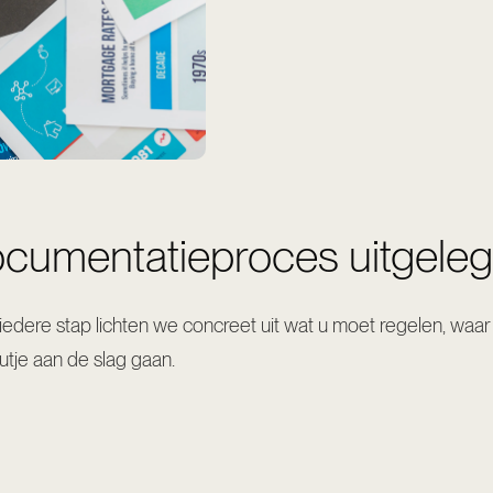
ocumentatieproces uitgele
 iedere stap lichten we concreet uit wat u moet regelen, waar 
utje aan de slag gaan.