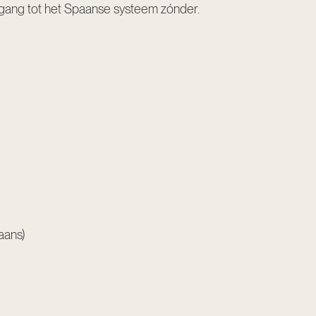
oegang tot het Spaanse systeem zónder.
aans)