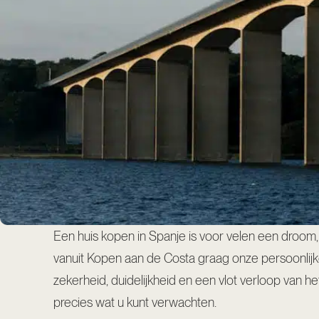
Een huis kopen in Spanje is voor velen een droo
vanuit Kopen aan de Costa graag onze persoonlijke, 
zekerheid, duidelijkheid en een vlot verloop van 
precies wat u kunt verwachten.