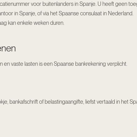
ntificatienummer voor buitenlanders in Spanje. U heeft geen t
kantoor in Spanje, of via het Spaanse consulaat in Nederland.
vraag kan enkele weken duren.
enen
n en vaste lasten is een Spaanse bankrekening verplicht.
, bankafschrift of belastingaangifte, liefst vertaald in het Sp