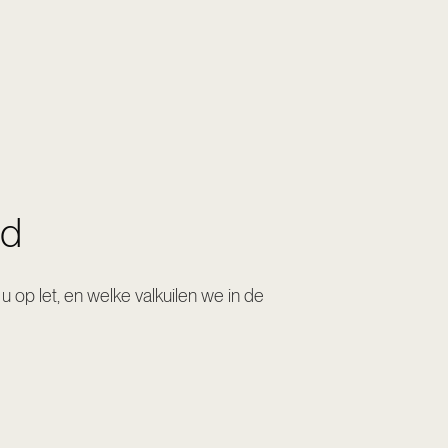
gd
u op let, en welke valkuilen we in de