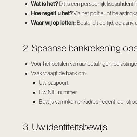
Wat is het?
Dit is een persoonlijk fiscaal ide
Hoe regelt u het?
Via het politie- of belasting
Waar wij op letten:
Bestel dit op tijd; de aan
2. Spaanse bankrekening op
Voor het betalen van aanbetalingen, belastinge
Vaak vraagt de bank om:
Uw paspoort
Uw NIE-nummer
Bewijs van inkomen/adres (recent loonstrookje
3. Uw identiteitsbewijs