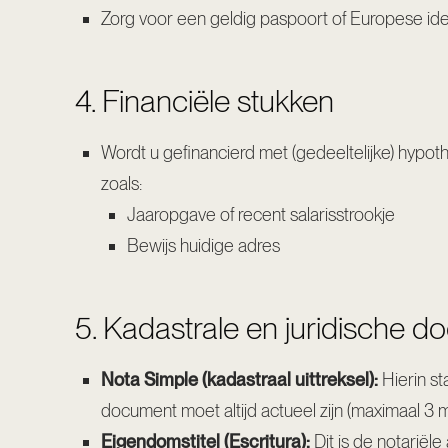
Zorg voor een geldig paspoort of Europese ident
4. Financiële stukken
Wordt u gefinancierd met (gedeeltelijke) hypot
zoals:
Jaaropgave of recent salarisstrookje
Bewijs huidige adres
5. Kadastrale en juridische 
Nota Simple (kadastraal uittreksel):
Hierin st
document moet altijd actueel zijn (maximaal 3
Eigendomstitel (Escritura):
Dit is de notariël