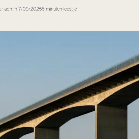
r admin
17/09/2025
5 minuten leestijd