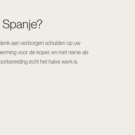
n Spanje?
 denk aan verborgen schulden op uw
cherming voor de koper, en met name als
orbereiding écht het halve werk is.