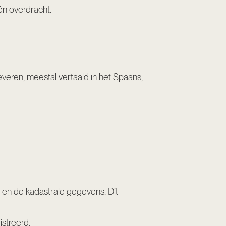
én overdracht.
veren, meestal vertaald in het Spaans,
n, en de kadastrale gegevens. Dit
istreerd.