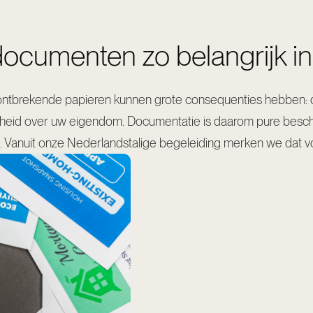
documenten zo belangrijk i
 ontbrekende papieren kunnen grote consequenties hebben:
ekerheid over uw eigendom. Documentatie is daarom pure bes
el. Vanuit onze Nederlandstalige begeleiding merken we dat vo