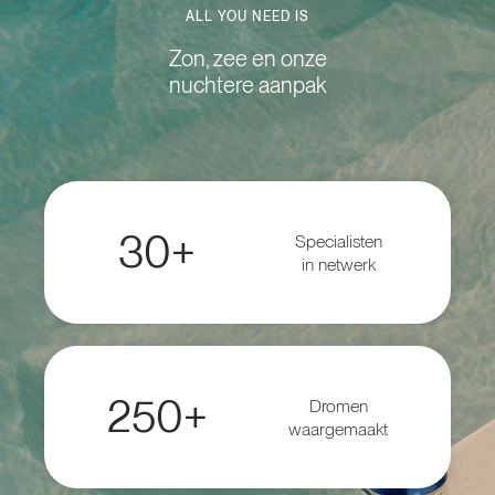
ALL YOU NEED IS
Zon, zee en onze
nuchtere aanpak
30+
Specialisten
in netwerk
250+
Dromen
waargemaakt