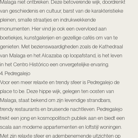
Malaga niet ontbreken. Deze betoverende wijk, doordrenkt
van geschiedenis en cultuur, barst van de karakteristieke
pleinen, smalle straatjes en indrukwekkende
monumenten. Hier vind je ook een overvloed aan
boetiekjes, kunstgalerijen en gezellige cafés om van te
genieten. Met bezienswaardigheden zoals de Kathedraal
van Malaga en het Alcazaba op loopafstand, is het leven
in het Centro Histórico een onvergetelijke ervaring.
4. Pedregalejo
Voor een meer relaxte en trendy sfeer is Pedregalejo de
place to be. Deze hippe wijk, gelegen ten oosten van
Malaga, staat bekend om zijn levendige strandbars,
trendy restaurants en bruisende nachtleven. Pedregalejo
trekt een jong en kosmopolitisch publiek aan en biedt een
scala aan moderne appartementen en loftstijl woningen.
Met zijn relaxte sfeer en adembenemende uitzichten op