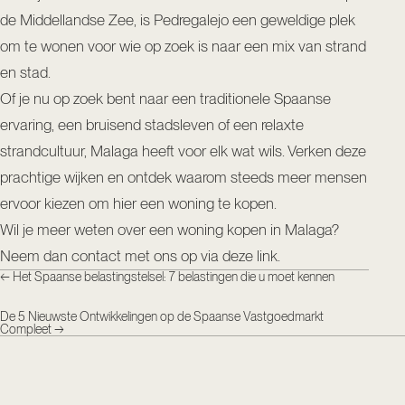
de Middellandse Zee, is Pedregalejo een geweldige plek
om te wonen voor wie op zoek is naar een mix van strand
en stad.
Of je nu op zoek bent naar een traditionele Spaanse
ervaring, een bruisend stadsleven of een relaxte
strandcultuur, Malaga heeft voor elk wat wils. Verken deze
prachtige wijken en ontdek waarom steeds meer mensen
ervoor kiezen om hier een woning te kopen.
Wil je meer weten over een woning kopen in Malaga?
Neem dan contact met ons op via
deze link.
←
Het Spaanse belastingstelsel: 7 belastingen die u moet kennen
De 5 Nieuwste Ontwikkelingen op de Spaanse Vastgoedmarkt
Compleet
→