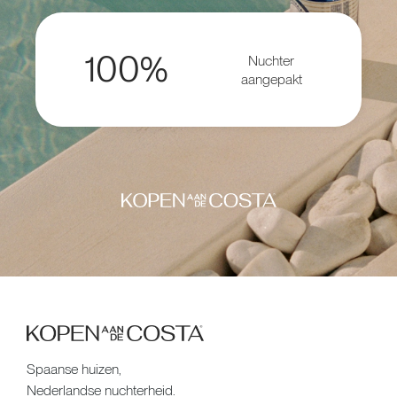
100%
Nuchter
aangepakt
Spaanse huizen,
Nederlandse nuchterheid.