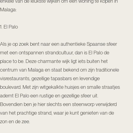
enkele van de leukste wijken om een woning te kopen in
Malaga:
1. El Palo
Als je op zoek bent naar een authentieke Spaanse sfeer
met een ontspannen strandcultuur, dan is El Palo de
place to be. Deze charmante wijk ligt iets buiten het
centrum van Malaga en staat bekend om zijn traditionele
visrestaurants, gezellige tapasbars en levendige
boulevard. Met zijn witgekalkte huisjes en smalle straatjes
ademt El Palo een rustige en gezellige sfeer uit.
Bovendien ben je hier slechts een steenworp verwijderd
van het prachtige strand, waar je kunt genieten van de
zon en de zee.