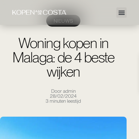
NIEUWS
Woning kopen in
Malaga: de 4 beste
wijken
Door admin
28/02/2024
3 minuten leestijd