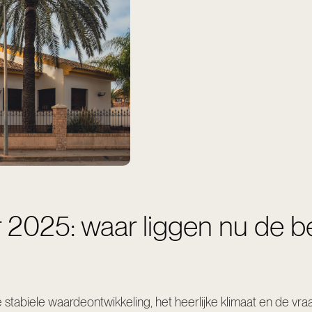
 2025: waar liggen nu de b
e stabiele waardeontwikkeling, het heerlijke klimaat en de vr