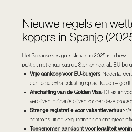
Nieuwe regels en wett
kopers in Spanje (202
Het Spaanse vastgoedklimaat in 2025 is in bewegi
pakt dit niet ongunstig uit. Sterker nog, als EU-bu
Vrije aankoop voor EU-burgers
: Nederlander
een forse extra belasting op aankopen – geldt 
Afschaffing van de Golden Visa
: Dit visum v
verblijven in Spanje blijven zonder deze proced
Strenge registratie voor vakantieverhuur
: Va
controles uit op vergunningen en energiecertif
Toegenomen aandacht voor legaliteit woni