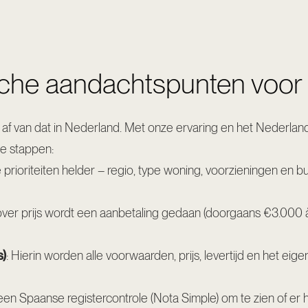
sche aandachtspunten voor
 af van dat in Nederland. Met onze ervaring en het Nederlan
ële stappen:
je prioriteiten helder – regio, type woning, voorzieningen en b
er prijs wordt een aanbetaling gedaan (doorgaans €3.000 à
s)
: Hierin worden alle voorwaarden, prijs, levertijd en het ei
jd een Spaanse registercontrole (Nota Simple) om te zien of er