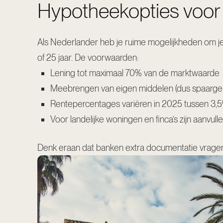
Hypotheekopties voor
Als Nederlander heb je ruime mogelijkheden om je
of 25 jaar. De voorwaarden:
Lening tot maximaal 70% van de marktwaarde
Meebrengen van eigen middelen (dus spaargel
Rentepercentages variëren in 2025 tussen 3,
Voor landelijke woningen en finca’s zijn aanvu
Denk eraan dat banken extra documentatie vragen 