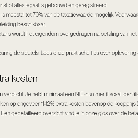
urist of alles legaal is gebouwd en geregistreerd.
 is meestal tot 70% van de taxatiewaarde mogelijk. Voorwaar
eleiding beschikbaar.
notaris wordt het eigendom overgedragen na betaling van het re
euring de sleutels. Lees onze praktische tips over oplevering 
tra kosten
n verplicht. Je hebt minimaal een NIE-nummer (fiscaal identif
eken op ongeveer 11-12% extra kosten bovenop de koopprijs (v
. Een gedetailleerd overzicht vind je in onze gids
over de bel