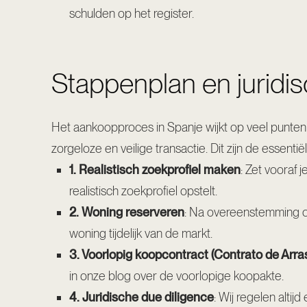
schulden op het register.
Stappenplan en juridi
Het aankoopproces in Spanje wijkt op veel punten
zorgeloze en veilige transactie. Dit zijn de essenti
1. Realistisch zoekprofiel maken
: Zet vooraf 
realistisch zoekprofiel opstelt
.
2. Woning reserveren
: Na overeenstemming ov
woning tijdelijk van de markt.
3. Voorlopig koopcontract (Contrato de Arra
in onze blog over de
voorlopige koopakte
.
4. Juridische due diligence
: Wij regelen alti