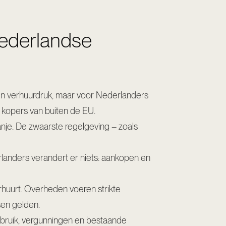
Nederlandse
 en verhuurdruk, maar voor Nederlanders
n kopers van buiten de EU.
je. De zwaarste regelgeving – zoals
rlanders verandert er niets: aankopen en
) verhuurt. Overheden voeren strikte
sen gelden.
ebruik, vergunningen en bestaande