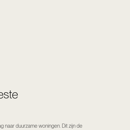
este
aag naar duurzame woningen. Dit zijn de