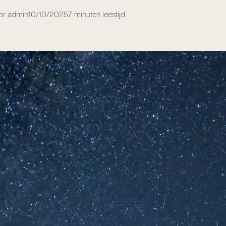
or admin
10/10/2025
7 minuten leestijd