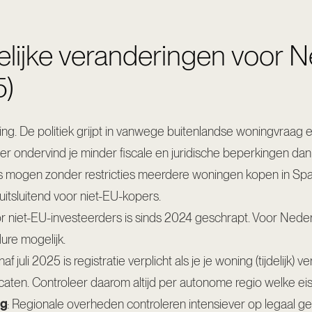
elijke veranderingen voor 
5)
ng. De politiek grijpt in vanwege buitenlandse woningvraag
rger ondervind je minder fiscale en juridische beperkingen da
s mogen zonder restricties meerdere woningen kopen in Span
uitsluitend voor niet-EU-kopers.
oor niet-EU-investeerders is sinds 2024 geschrapt. Voor Nede
ure mogelijk.
naf juli 2025 is registratie verplicht als je je woning (tijdelijk
icaten. Controleer daarom altijd per autonome regio welke ei
ng
: Regionale overheden controleren intensiever op legaal g