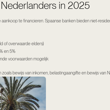
 Nederlanders in 2025
 aankoop te financieren. Spaanse banken bieden niet-reside
d of overwaarde elders)
5% en 5%
llende voorwaarden mogelijk
zoals bewijs van inkomen, belastingaangifte en bewijs van 