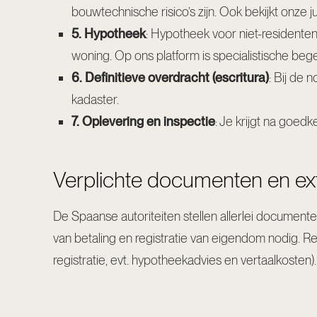
bouwtechnische risico’s zijn. Ook bekijkt onze j
5. Hypotheek
: Hypotheek voor niet-residenten
woning. Op ons platform is specialistische beg
6. Definitieve overdracht (escritura)
: Bij de 
kadaster.
7. Oplevering en inspectie
: Je krijgt na goedk
Verplichte documenten en ex
De Spaanse autoriteiten stellen allerlei documente
van betaling en registratie van eigendom nodig. R
registratie, evt. hypotheekadvies en vertaalkosten)