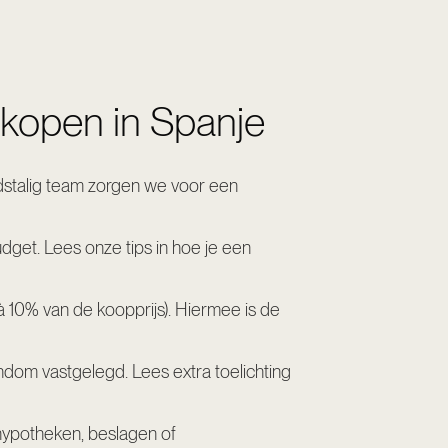
 kopen in Spanje
dstalig team zorgen we voor een
udget. Lees onze tips in
hoe je een
 10% van de koopprijs). Hiermee is de
gendom vastgelegd. Lees extra toelichting
 hypotheken, beslagen of