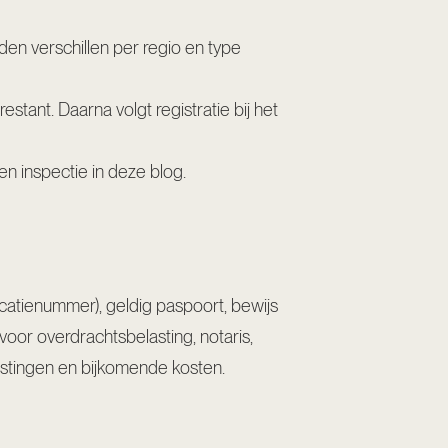
den verschillen per regio en type
stant. Daarna volgt registratie bij het
en inspectie in
deze blog
.
icatienummer), geldig paspoort, bewijs
oor overdrachtsbelasting, notaris,
astingen en bijkomende kosten
.