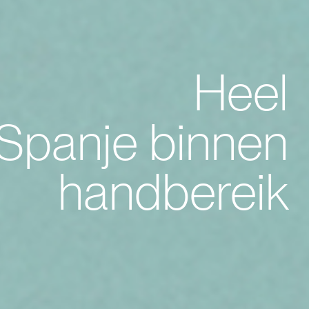
Heel
Spanje binnen
handbereik