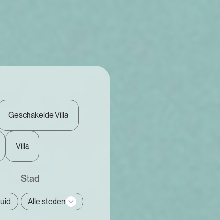
Geschakelde Villa
Villa
Stad
Alle steden
uid