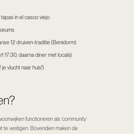
tapas in el casco viejo
museums
se 12 druiven-traditie (Benidorm)
t 17:30, daarna diner met locals)
 je vlucht naar huis!)
gen?
e woonwijken functioneren als ‘community’
nt te vestigen. Bovendien maken de