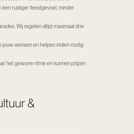
t een rustiger feestgevoel, minder
arades. Wij regelen altijd maximaal drie
p jouw wensen en helpen indien nodig
aar het gewone ritme en kunnen prijzen
ultuur &