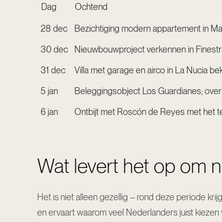
Dag
Ochtend
28 dec
Bezichtiging modern appartement in Ma
30 dec
Nieuwbouwproject verkennen in Finestr
31 dec
Villa met garage en airco in La Nucia bek
5 jan
Beleggingsobject Los Guardianes; overl
6 jan
Ontbijt met Roscón de Reyes met het 
Wat levert het op om n
Het is niet alleen gezellig – rond deze periode krij
en ervaart waarom veel Nederlanders juist kiezen