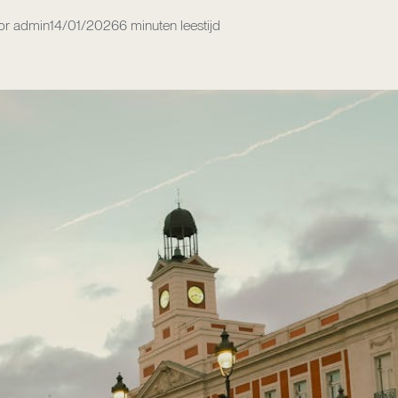
or admin
14/01/2026
6 minuten leestijd