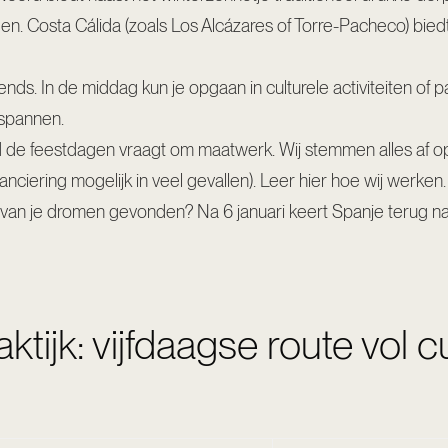
gen. Costa Cálida (zoals Los Alcázares of Torre-Pacheco) bied
ends. In de middag kun je opgaan in culturele activiteiten of p
tspannen.
d de feestdagen vraagt om maatwerk. Wij stemmen alles af o
nciering mogelijk in veel gevallen).
Leer hier hoe wij werken
.
 van je dromen gevonden? Na 6 januari keert Spanje terug n
ktijk: vijfdaagse route vol c