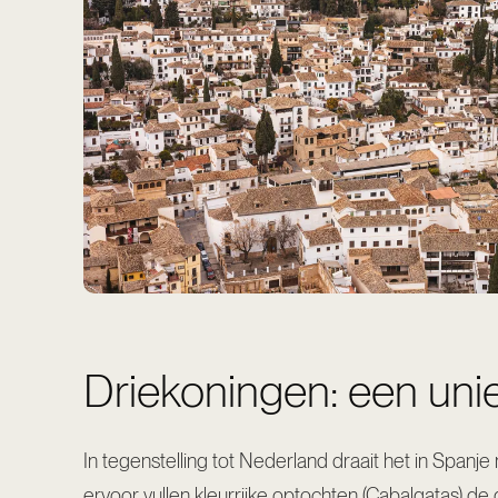
Driekoningen: een unie
In tegenstelling tot Nederland draait het in Spanj
ervoor vullen kleurrijke optochten (Cabalgatas) d