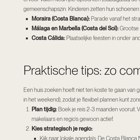
gemeenschapszin. Kinderen zetten hun schoenen bi
Moraira (Costa Blanca):
Parade vanaf het stra
Málaga en Marbella (Costa del Sol):
Grootse 
Costa Cálida:
Plaatselijke feesten in onder an
Praktische tips: zo co
Een huis zoeken hoeft niet ten koste te gaan van g
in het weekend), zodat je flexibel plannen kunt zon
Plan tijdig:
Boek je reis 2-3 maanden vooruit. 
makelaars en regio’s gewoon actief.
Kies strategisch je regio:
Kijk naar lokale agenda’s: De Costa Blanca 