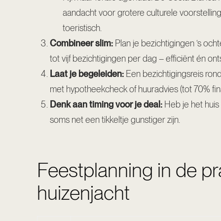
aandacht voor grotere culturele voorstellin
toeristisch.
Combineer slim:
Plan je bezichtigingen ‘s ocht
tot vijf bezichtigingen per dag – efficiënt én on
Laat je begeleiden:
Een bezichtigingsreis ron
met hypotheekcheck of huuradvies (tot 70% fina
Denk aan timing voor je deal:
Heb je het huis
soms net een tikkeltje gunstiger zijn.
Feestplanning in de pra
huizenjacht