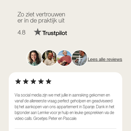
Zo ziet vertrouwen
er in de praktijk uit
4.8
Lees alle reviews
Via social media zijn we met jullie in aanraking gekomen en
vanaf de allereerste vraag perfect geholpen en geadviseerd
V
bij het aankopen van ons appartement in Spanje. Dank in het
o
bijzonder aan Lemke voor je hulp en leuke gesprekken via de
g
video calls. Groetjes Peter en Pascale.
e