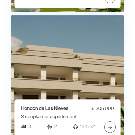
Hondon de Las Nieves
€ 305.000
3 slaapkamer appartement
3
2
134 m2
→