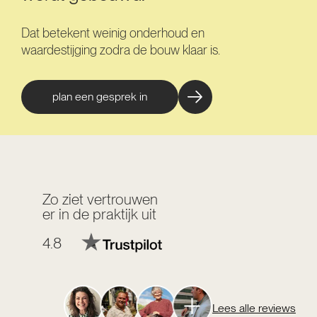
Dat betekent weinig onderhoud en
waardestijging zodra de bouw klaar is.
plan een gesprek in
Zo ziet vertrouwen
er in de praktijk uit
4.8
Lees alle reviews