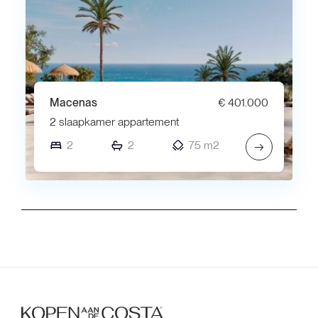
Macenas
€ 401.000
2 slaapkamer appartement
2
2
75 m2
→