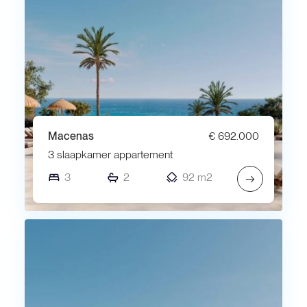
Macenas
€ 692.000
3 slaapkamer appartement
3
2
92 m2
→