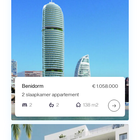
Benidorm
€ 1.058.000
2 slaapkamer appartement
2
2
138 m2
→