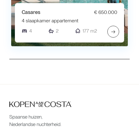
Casares
€ 650.000
4 slaapkamer appartement
4
2
177 m2
→
Spaanse huizen,
Nederlandse nuchterheid.