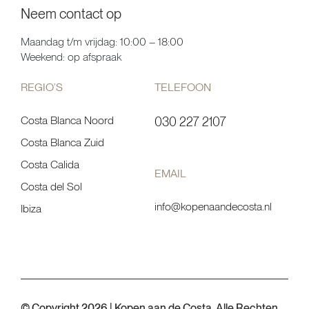
Neem contact op
Maandag t/m vrijdag: 10:00 – 18:00
Weekend: op afspraak
REGIO’S
TELEFOON
Costa Blanca Noord
030 227 2107
Costa Blanca Zuid
Costa Calida
EMAIL
Costa del Sol
info@kopenaandecosta.nl
Ibiza
© Copyright 2026 | Kopen aan de Costa. Alle Rechten