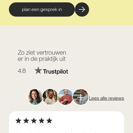
plan een gesprek in
Zo ziet vertrouwen
er in de praktijk uit
4.8
Lees alle reviews