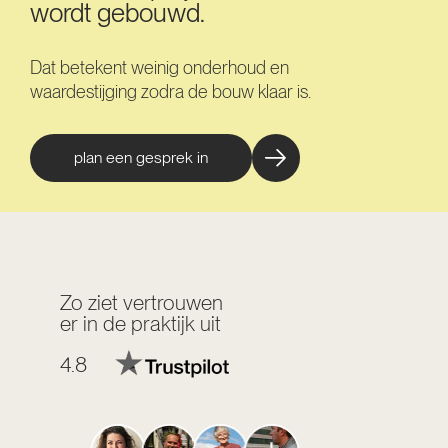
wordt gebouwd.
Dat betekent weinig onderhoud en
waardestijging zodra de bouw klaar is.
plan een gesprek in
Zo ziet vertrouwen
er in de praktijk uit
4.8