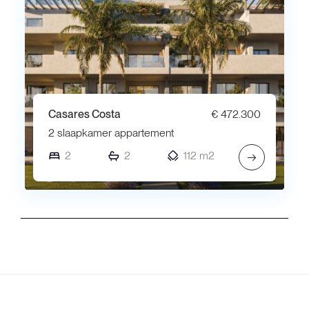
Casares Costa
€ 472.300
2 slaapkamer appartement
2
2
112 m2
→