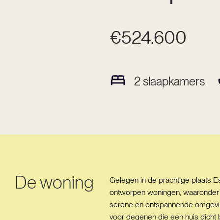
€524.600
2
slaapkamers
De woning
Gelegen in de prachtige plaats Es
ontworpen woningen, waaronder a
serene en ontspannende omgeving 
voor degenen die een huis dicht 