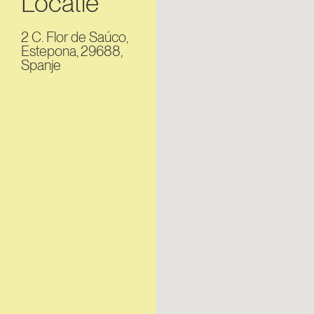
Locatie
2 C. Flor de Saúco,
Estepona, 29688,
Spanje