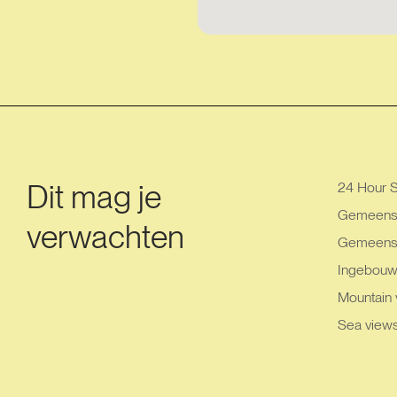
Dit mag je
24 Hour S
Gemeensc
verwachten
Gemeensc
Ingebouw
Mountain 
Sea view