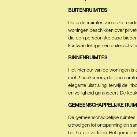
BUITENRUIMTES
De buitenruimtes van deze residen
woningen beschikken over privét
die een persoonlijke oase bieden 
kustwandelingen en buitenactivi
BINNENRUIMTES
Het interieur van de woningen is
met 2 badkamers, die een comfor
elegante uitstraling, terwijl de
en veiligheid garandeert. De keuk
GEMEENSCHAPPELIJKE
RUIM
De gemeenschappelijke ruimtes v
uitnodigen tot ontspanning en sa
het huis te verlaten. Het gemeen