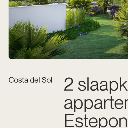
2 slaap
Costa del Sol
apparte
Estepo