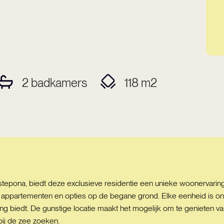
2
badkamers
118
m2
tepona, biedt deze exclusieve residentie een unieke woonervaring 
ppartementen en opties op de begane grond. Elke eenheid is ontw
biedt. De gunstige locatie maakt het mogelijk om te genieten van 
bij de zee zoeken.