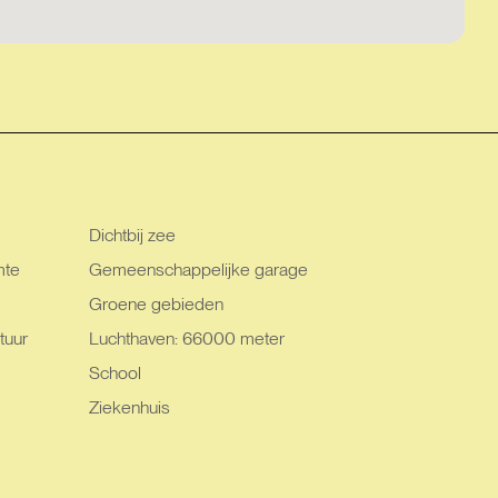
Dichtbij zee
mte
Gemeenschappelijke garage
Groene gebieden
tuur
Luchthaven: 66000 meter
School
Ziekenhuis