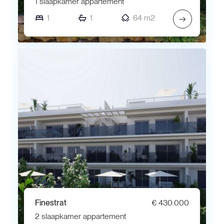
1 slaapkamer appartement
1
1
64 m2
→
Finestrat
€ 430.000
2 slaapkamer appartement