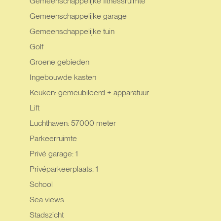
Gemeenschappelijke fitnessruimte
Gemeenschappelijke garage
Gemeenschappelijke tuin
Golf
Groene gebieden
Ingebouwde kasten
Keuken: gemeubileerd + apparatuur
Lift
Luchthaven: 57000 meter
Parkeerruimte
Privé garage: 1
Privéparkeerplaats: 1
School
Sea views
Stadszicht