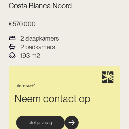
Costa Blanca Noord
€570.000
2
slaapkamers
2
badkamers
193
m2
Interesse?
Neem contact op
stel je vraag