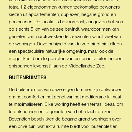
totaal 112 eigendommen kunnen toekomstige bewoners
kiezen uit appartementen, duplexen, begane grond en
penthouses. De locatie is bevoorrecht, aangezien het zich
op slechts 5 km van de zee bevindt, waardoor men kan
genieten van indrukwekkende zeezichten vanuit veel van
de woningen. Deze nabijheid van de zee biedt niet alleen
een spectaculaire natuurlijke omgeving, maar ook de
mogelijkheid om te genieten van buitenactiviteiten en een
ontspannen levensstijl aan de Middellandse Zee.
BUITENRUIMTES
De buitenruimtes van deze eigendommen zijn ontworpen
om het comfort en het genot van het mediterrane klimaat
te maximaliseren. Elke woning heeft een terras, ideaal om
te ontspannen en te genieten van het uitzicht op zee.
Bovendien beschikken de begane grond woningen over
een privé tuin, wat extra ruimte biedt voor buitenplezier.