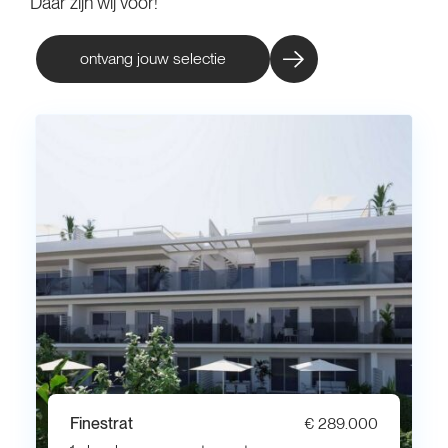
Daar zijn wij voor!
ontvang jouw selectie
Finestrat
€ 289.000