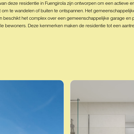
n deze residentie in Fuengirola zijn ontworpen om een actieve en
ct om te wandelen of buiten te ontspannen. Het gemeenschappeli
en beschikt het complex over een gemeenschappelijke garage en p
r alle bewoners. Deze kenmerken maken de residentie tot een aan