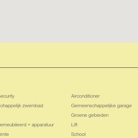
ecurity
Airconditioner
happelijk zwembad
Gemeenschappelijke garage
Groene gebieden
emeubileerd + apparatuur
Lift
imte
School