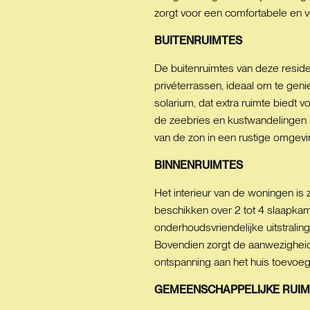
zorgt voor een comfortabele en vei
BUITENRUIMTES
De buitenruimtes van deze reside
privéterrassen, ideaal om te gen
solarium, dat extra ruimte biedt 
de zeebries en kustwandelingen 
van de zon in een rustige omgevi
BINNENRUIMTES
Het interieur van de woningen i
beschikken over 2 tot 4 slaapka
onderhoudsvriendelijke uitstrali
Bovendien zorgt de aanwezigheid 
ontspanning aan het huis toevoeg
GEMEENSCHAPPELIJKE
RUIM