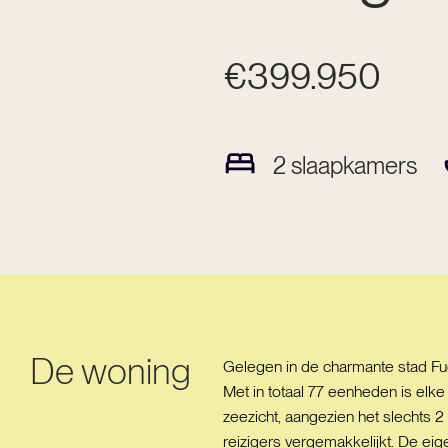
€399.950
2
slaapkamers
De woning
Gelegen in de charmante stad Fu
Met in totaal 77 eenheden is elke
zeezicht, aangezien het slechts 2
reizigers vergemakkelijkt. De e