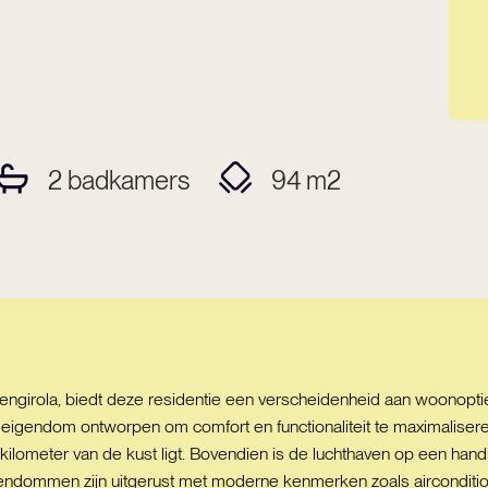
2
badkamers
94
m2
engirola, biedt deze residentie een verscheidenheid aan woonop
 eigendom ontworpen om comfort en functionaliteit te maximaliseren
 kilometer van de kust ligt. Bovendien is de luchthaven op een han
igendommen zijn uitgerust met moderne kenmerken zoals airconditi