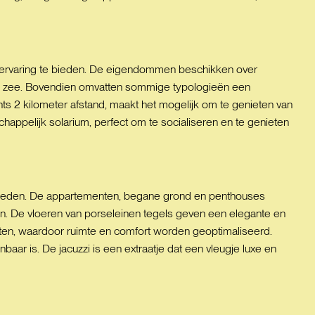
venervaring te bieden. De eigendommen beschikken over
 op zee. Bovendien omvatten sommige typologieën een
hts 2 kilometer afstand, maakt het mogelijk om te genieten van
pelijk solarium, perfect om te socialiseren en te genieten
 bieden. De appartementen, begane grond en penthouses
n. De vloeren van porseleinen tegels geven een elegante en
sten, waardoor ruimte en comfort worden geoptimaliseerd.
r is. De jacuzzi is een extraatje dat een vleugje luxe en