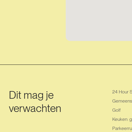
Dit mag je
24 Hour S
Gemeensc
verwachten
Golf
Keuken: g
Parkeerru