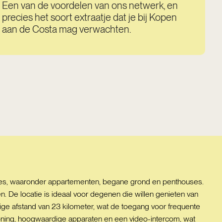
Een van de voordelen van ons netwerk, en
precies het soort extraatje dat je bij Kopen
aan de Costa mag verwachten.
ties, waaronder appartementen, begane grond en penthouses.
. De locatie is ideaal voor degenen die willen genieten van
dige afstand van 23 kilometer, wat de toegang voor frequente
oning, hoogwaardige apparaten en een video-intercom, wat