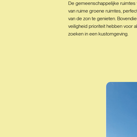
De gemeenschappelijke ruimtes va
van ruime groene ruimtes, perfe
van de zon te genieten. Bovendi
veiligheid prioriteit hebben voo
zoeken in een kustomgeving.