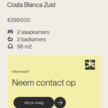
Costa Blanca Zuid
€299.000
2
slaapkamers
2
badkamers
96
m2
Interesse?
Neem contact op
stel je vraag