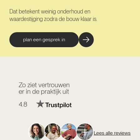
Dat betekent weinig onderhoud en
waardestijging zodra de bouw klaar is.
plan een gesprek in
Zo ziet vertrouwen
er in de praktijk uit
4.8
Lees alle reviews