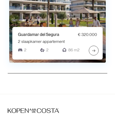
Guardamar del Segura
€ 320.000
2 slaapkamer appartement
2
2
86 m2
→