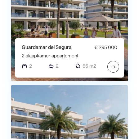
Guardamar del Segura
€ 295.000
2 slaapkamer appartement
2
2
86 m2
→