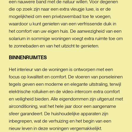
een nauwere band met de natuur willen. Voor degenen
die op zoek zijn naar een extra vleugje luxe, is er de
mogelijkheid om een privézwembad toe te voegen,
waardoor u kunt genieten van een verfrissende duik in
het comfort van uw eigen huis. De aanwezigheid van een
solarium in sommige woningen voegt extra ruimte toe om
te zonnebaden en van het uitzicht te genieten.
BINNENRUIMTES
Het interieur van de woningen is ontworpen met een
focus op kwaliteit en comfort. De vloeren van porseleinen
tegels geven een moderne en elegante uitstraling, terwijl
elektrische rolluiken en de video-intercom extra comfort
en veiligheid bieden. Alle eigendommen zijn uitgerust met
airconditioning, wat het hele jaar door een aangename
sfeer garandeert. De huishoudelijke apparaten zijn
inbegrepen, wat de verhuizing en het begin van een
nieuw leven in deze woningen vergemakkelijkt.