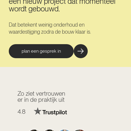
een nieuw project dat momenteel
wordt gebouwd.
Dat betekent weinig onderhoud en
waardestijging zodra de bouw klaar is.
plan een gesprek in
Zo ziet vertrouwen
er in de praktijk uit
4.8