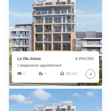
La Vila Joiosa
€ 254.000
1 slaapkamer appartement
1
1
62 m2
→