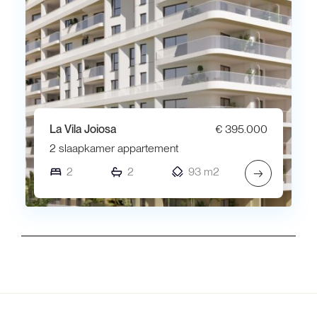
La Vila Joiosa
€ 395.000
2 slaapkamer appartement
2
2
93 m2
→