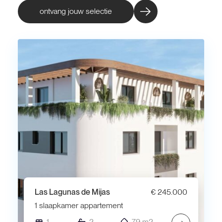
ontvang jouw selectie
Las Lagunas de Mijas
€ 245.000
1 slaapkamer appartement
1
2
79 m2