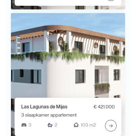
Las Lagunas de Mijas
€ 421.000
3 slaapkamer appartement
3
2
103 m2
→