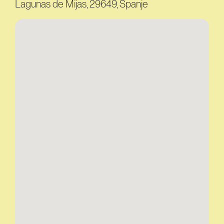
Lagunas de Mijas, 29649, Spanje