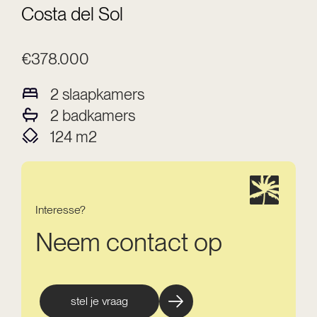
Costa del Sol
€378.000
2
slaapkamers
2
badkamers
124
m2
Interesse?
Neem contact op
stel je vraag