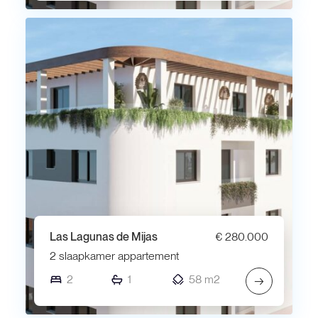
Las Lagunas de Mijas
€ 280.000
2 slaapkamer appartement
2
1
58 m2
→