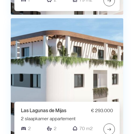
→
Las Lagunas de Mijas
€ 293.000
2 slaapkamer appartement
2
2
70 m2
→