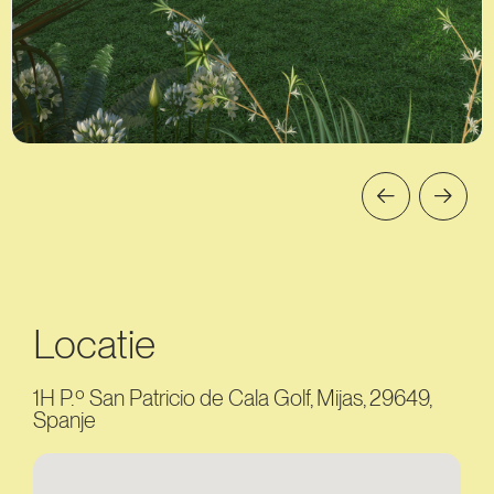
Locatie
1H P.º San Patricio de Cala Golf, Mijas, 29649,
Spanje