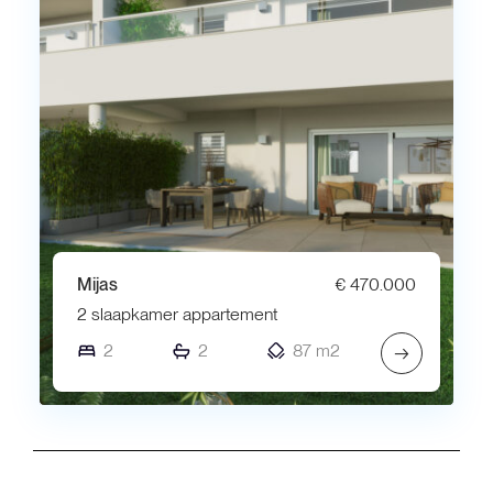
Mijas
€ 470.000
2 slaapkamer appartement
2
2
87 m2
→