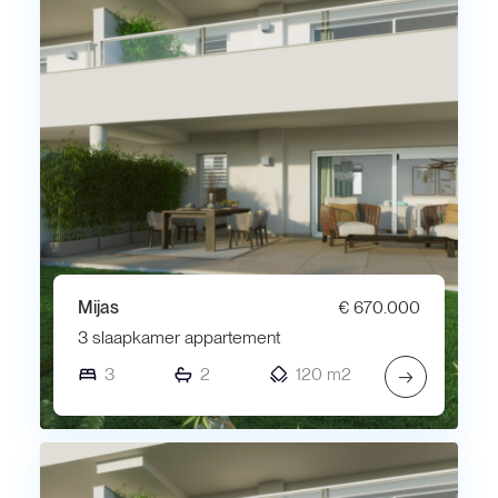
Mijas
€ 670.000
3 slaapkamer appartement
3
2
120 m2
→