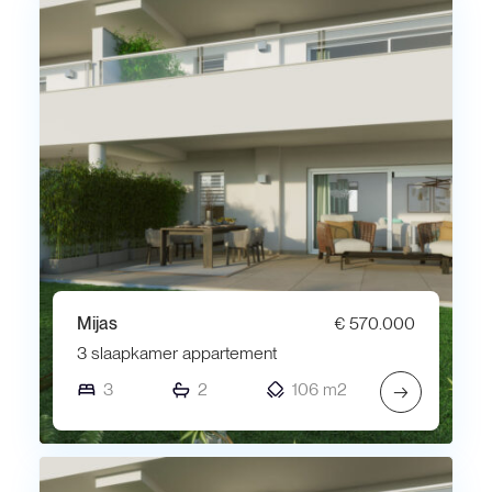
Mijas
€ 570.000
3 slaapkamer appartement
3
2
106 m2
→