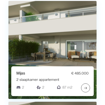
Mijas
€ 485.000
2 slaapkamer appartement
2
2
87 m2
→