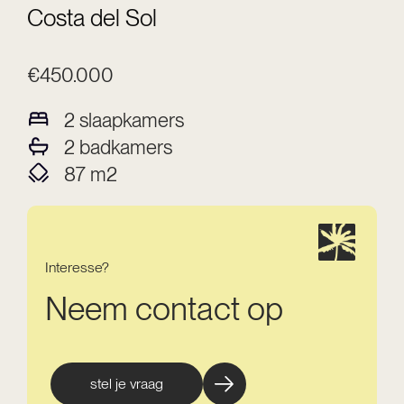
Costa del Sol
€450.000
2
slaapkamers
2
badkamers
87
m2
Interesse?
Neem contact op
stel je vraag