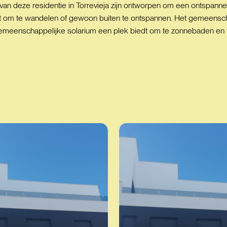
an deze residentie in Torrevieja zijn ontworpen om een ontspann
ct om te wandelen of gewoon buiten te ontspannen. Het gemeensch
meenschappelijke solarium een plek biedt om te zonnebaden en te