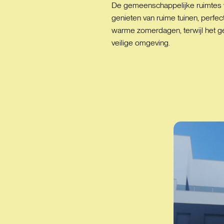
De gemeenschappelijke ruimtes v
genieten van ruime tuinen, perfe
warme zomerdagen, terwijl het ge
veilige omgeving.