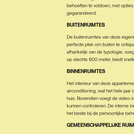
behoeften te voldoen, met opties
gegarandeerd.
BUITENRUIMTES
De buitenruimtes van deze eigend
perfecte plek om buiten te ontsp
afhankelijk van de typologie, vo
op slechts 600 meter, biedt snell
BINNENRUIMTES
Het interieur van deze appartem
airconditioning, wat het hele ja
huis. Bovendien voegt de video-
kunnen controleren. De interne i
het beste bij de persoonlijke beh
GEMEENSCHAPPELIJKE
RUIM