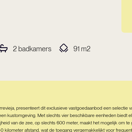
2
badkamers
91
m2
revieja, presenteert dit exclusieve vastgoedaanbod een selectie
een kustomgeving. Met slechts vier beschikbare eenheden biedt 
bijheid van de zee, op slechts 600 meter, maakt het mogelijk om te
40 kilometer afstand, wat de toegang vergemakkelijkt voor frequen