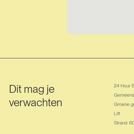
Dit mag je
24 Hour S
Gemeensc
verwachten
Groene g
Lift
Strand: 6