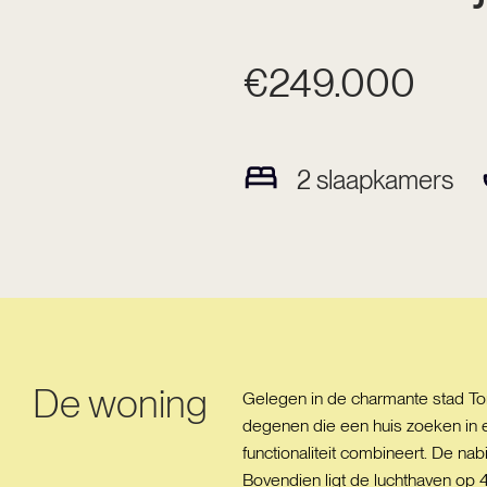
€249.000
2
slaapkamers
De woning
Gelegen in de charmante stad Tor
degenen die een huis zoeken in 
functionaliteit combineert. De na
Bovendien ligt de luchthaven op 