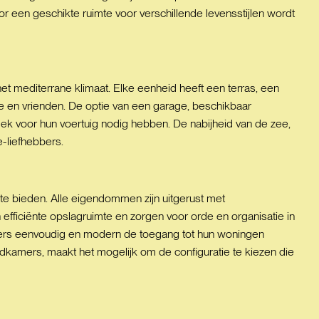
een geschikte ruimte voor verschillende levensstijlen wordt
t mediterrane klimaat. Elke eenheid heeft een terras, een
ie en vrienden. De optie van een garage, beschikbaar
lek voor hun voertuig nodig hebben. De nabijheid van de zee,
e-liefhebbers.
e bieden. Alle eigendommen zijn uitgerust met
efficiënte opslagruimte en zorgen voor orde en organisatie in
ners eenvoudig en modern de toegang tot hun woningen
dkamers, maakt het mogelijk om de configuratie te kiezen die