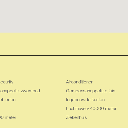
ecurity
Airconditioner
happelijk zwembad
Gemeenschappelijke tuin
ebieden
Ingebouwde kasten
Luchthaven: 40000 meter
00 meter
Ziekenhuis