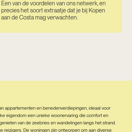
Een van de voordelen van ons netwerk, en
precies het soort extraatje dat je bij Kopen
aan de Costa mag verwachten.
 van appartementen en benedenverdiepingen, ideaal voor
elke eigendom een unieke woonervaring die comfort en
 genieten van de zeebries en wandelingen langs het strand.
te reizigers. De woningen zijn ontworpen om aan diverse