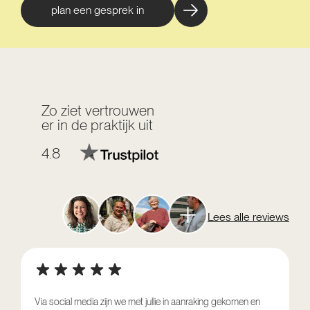
plan een gesprek in
Zo ziet vertrouwen
er in de praktijk uit
4.8
Lees alle reviews
Via social media zijn we met jullie in aanraking gekomen en