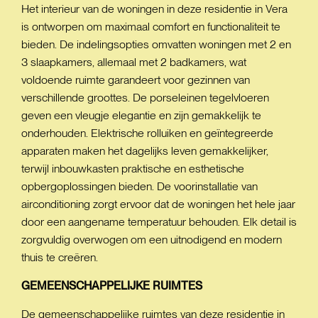
Het interieur van de woningen in deze residentie in Vera
is ontworpen om maximaal comfort en functionaliteit te
bieden. De indelingsopties omvatten woningen met 2 en
3 slaapkamers, allemaal met 2 badkamers, wat
voldoende ruimte garandeert voor gezinnen van
verschillende groottes. De porseleinen tegelvloeren
geven een vleugje elegantie en zijn gemakkelijk te
onderhouden. Elektrische rolluiken en geïntegreerde
apparaten maken het dagelijks leven gemakkelijker,
terwijl inbouwkasten praktische en esthetische
opbergoplossingen bieden. De voorinstallatie van
airconditioning zorgt ervoor dat de woningen het hele jaar
door een aangename temperatuur behouden. Elk detail is
zorgvuldig overwogen om een uitnodigend en modern
thuis te creëren.
GEMEENSCHAPPELIJKE
RUIMTES
De gemeenschappelijke ruimtes van deze residentie in