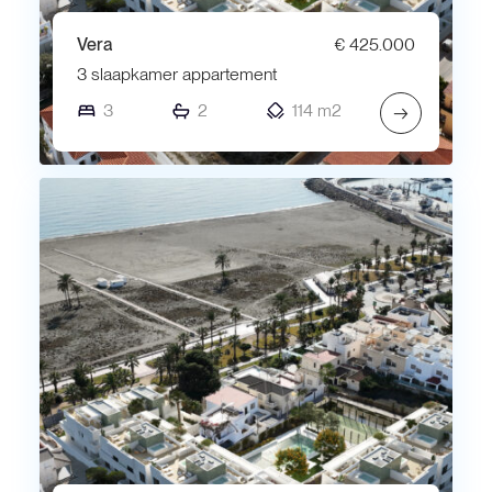
Vera
€ 425.000
3 slaapkamer appartement
3
2
114 m2
→