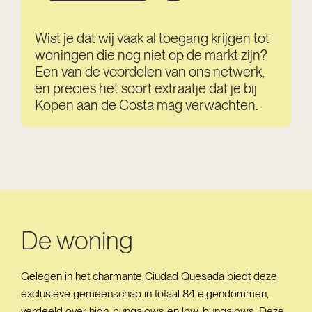
Wist je dat wij vaak al toegang krijgen tot
woningen die nog niet op de markt zijn?
Een van de voordelen van ons netwerk,
en precies het soort extraatje dat je bij
Kopen aan de Costa mag verwachten.
De woning
Gelegen in het charmante Ciudad Quesada biedt deze
exclusieve gemeenschap in totaal 84 eigendommen,
verdeeld over high-bungalows en low-bungalows. Deze