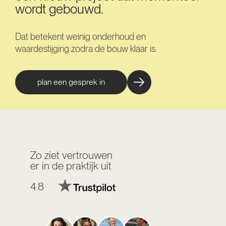
wordt gebouwd.
Dat betekent weinig onderhoud en
waardestijging zodra de bouw klaar is.
plan een gesprek in
Zo ziet vertrouwen
er in de praktijk uit
4.8