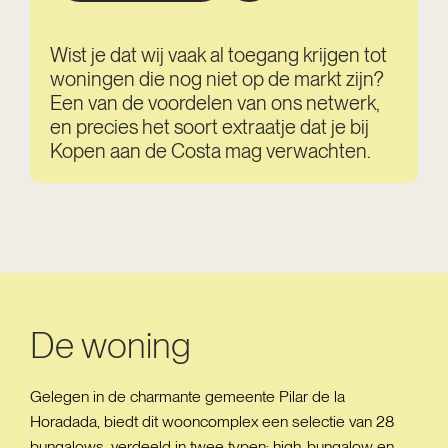
Wist je dat wij vaak al toegang krijgen tot
woningen die nog niet op de markt zijn?
Een van de voordelen van ons netwerk,
en precies het soort extraatje dat je bij
Kopen aan de Costa mag verwachten.
De woning
Gelegen in de charmante gemeente Pilar de la
Horadada, biedt dit wooncomplex een selectie van 28
bungalows, verdeeld in twee typen: high-bungalow en