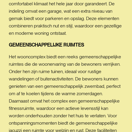
comfortabel klimaat het hele jaar door garandeert. De
indeling omvat een garage, wat een extra niveau van
gemak biedt voor parkeren en opslag. Deze elementen
combineren praktisch nut en stijl, waardoor een gezellige
en moderne woning ontstaat.
GEMEENSCHAPPELIJKE
RUIMTES
Het wooncomplex biedt een reeks gemeenschappelijke
ruimtes die de woonervaring van de bewoners verrijken.
Onder hen zijn ruime tuinen, ideaal voor rustige
wandelingen of buitenactiviteiten. De bewoners kunnen
genieten van een gemeenschappelijk zwembad, perfect
om af te koelen tijdens de warme zomerdagen.
Daarnaast omvat het complex een gemeenschappelijke
fitnessruimte, waardoor een actieve levensstijl kan
worden onderhouden zonder het huis te verlaten. Voor
ontspanningsmomenten biedt de gemeenschappelijke
jacuzzi een ruimte voor welzijn en rust. Deze faciliteiten