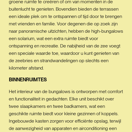
groene ruimte te creëren of om van momenten in de
buitenlucht te genieten. Bovendien bieden de terrassen
een ideale plek om te ontspannen of tijd door te brengen
met vrienden en familie. Voor degenen die op zoek zijn
naar panoramische uitzichten, hebben de high-bungalows
een solarium, wat een extra ruimte biedt voor
ontspanning en recreatie. De nabijheid van de zee voegt
een speciale waarde toe, waardoor u kunt genieten van
de zeebries en strandwandelingen op slechts een
kilometer afstand.
BINNENRUIMTES
Het interieur van de bungalows is ontworpen met comfort
en functionaliteit in gedachten. Elke unit beschikt over
twee slaapkamers en twee badkamers, wat een
geschikte ruimte biedt voor kleine gezinnen of koppels.
Ingebouwde kasten zorgen voor efficiënte opslag, terwijl
de aanwezigheid van apparaten en airconditioning een