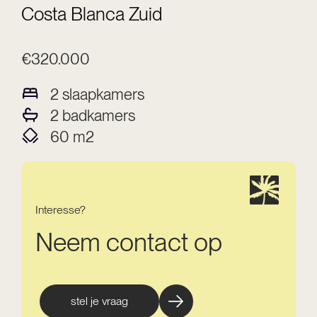
Costa Blanca Zuid
€320.000
2
slaapkamers
2
badkamers
60
m2
Interesse?
Neem contact op
stel je vraag