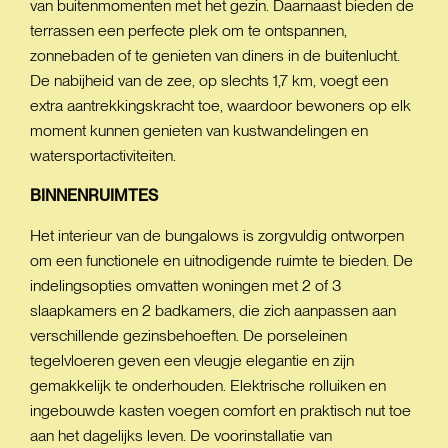
van buitenmomenten met het gezin. Daarnaast bieden de
terrassen een perfecte plek om te ontspannen,
zonnebaden of te genieten van diners in de buitenlucht.
De nabijheid van de zee, op slechts 1,7 km, voegt een
extra aantrekkingskracht toe, waardoor bewoners op elk
moment kunnen genieten van kustwandelingen en
watersportactiviteiten.
BINNENRUIMTES
Het interieur van de bungalows is zorgvuldig ontworpen
om een functionele en uitnodigende ruimte te bieden. De
indelingsopties omvatten woningen met 2 of 3
slaapkamers en 2 badkamers, die zich aanpassen aan
verschillende gezinsbehoeften. De porseleinen
tegelvloeren geven een vleugje elegantie en zijn
gemakkelijk te onderhouden. Elektrische rolluiken en
ingebouwde kasten voegen comfort en praktisch nut toe
aan het dagelijks leven. De voorinstallatie van