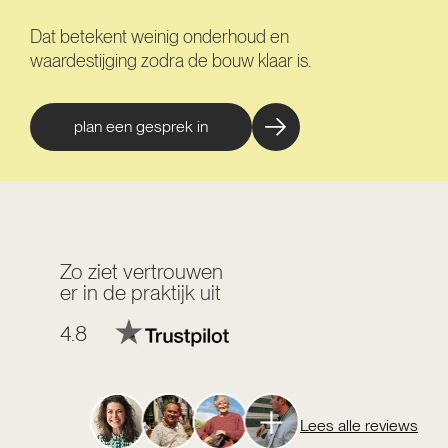
Dat betekent weinig onderhoud en
waardestijging zodra de bouw klaar is.
plan een gesprek in
Zo ziet vertrouwen
er in de praktijk uit
4.8
Lees alle reviews