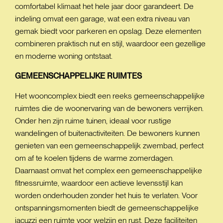
comfortabel klimaat het hele jaar door garandeert. De
indeling omvat een garage, wat een extra niveau van
gemak biedt voor parkeren en opslag. Deze elementen
combineren praktisch nut en stijl, waardoor een gezellige
en moderne woning ontstaat.
GEMEENSCHAPPELIJKE
RUIMTES
Het wooncomplex biedt een reeks gemeenschappelijke
ruimtes die de woonervaring van de bewoners verrijken.
Onder hen zijn ruime tuinen, ideaal voor rustige
wandelingen of buitenactiviteiten. De bewoners kunnen
genieten van een gemeenschappelijk zwembad, perfect
om af te koelen tijdens de warme zomerdagen.
Daarnaast omvat het complex een gemeenschappelijke
fitnessruimte, waardoor een actieve levensstijl kan
worden onderhouden zonder het huis te verlaten. Voor
ontspanningsmomenten biedt de gemeenschappelijke
jacuzzi een ruimte voor welzijn en rust. Deze faciliteiten