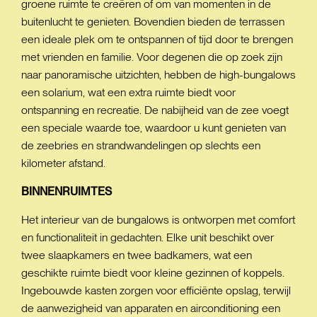
groene ruimte te creëren of om van momenten in de
buitenlucht te genieten. Bovendien bieden de terrassen
een ideale plek om te ontspannen of tijd door te brengen
met vrienden en familie. Voor degenen die op zoek zijn
naar panoramische uitzichten, hebben de high-bungalows
een solarium, wat een extra ruimte biedt voor
ontspanning en recreatie. De nabijheid van de zee voegt
een speciale waarde toe, waardoor u kunt genieten van
de zeebries en strandwandelingen op slechts een
kilometer afstand.
BINNENRUIMTES
Het interieur van de bungalows is ontworpen met comfort
en functionaliteit in gedachten. Elke unit beschikt over
twee slaapkamers en twee badkamers, wat een
geschikte ruimte biedt voor kleine gezinnen of koppels.
Ingebouwde kasten zorgen voor efficiënte opslag, terwijl
de aanwezigheid van apparaten en airconditioning een