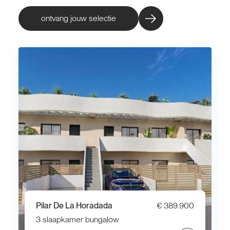
ontvang jouw selectie
Pilar De La Horadada
€ 389.900
3 slaapkamer bungalow