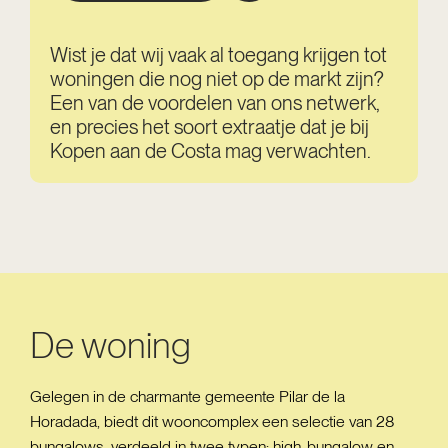
Wist je dat wij vaak al toegang krijgen tot
woningen die nog niet op de markt zijn?
Een van de voordelen van ons netwerk,
en precies het soort extraatje dat je bij
Kopen aan de Costa mag verwachten.
De woning
Gelegen in de charmante gemeente Pilar de la
Horadada, biedt dit wooncomplex een selectie van 28
bungalows, verdeeld in twee typen: high-bungalow en