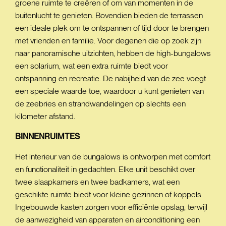
groene ruimte te creëren of om van momenten in de
buitenlucht te genieten. Bovendien bieden de terrassen
een ideale plek om te ontspannen of tijd door te brengen
met vrienden en familie. Voor degenen die op zoek zijn
naar panoramische uitzichten, hebben de high-bungalows
een solarium, wat een extra ruimte biedt voor
ontspanning en recreatie. De nabijheid van de zee voegt
een speciale waarde toe, waardoor u kunt genieten van
de zeebries en strandwandelingen op slechts een
kilometer afstand.
BINNENRUIMTES
Het interieur van de bungalows is ontworpen met comfort
en functionaliteit in gedachten. Elke unit beschikt over
twee slaapkamers en twee badkamers, wat een
geschikte ruimte biedt voor kleine gezinnen of koppels.
Ingebouwde kasten zorgen voor efficiënte opslag, terwijl
de aanwezigheid van apparaten en airconditioning een