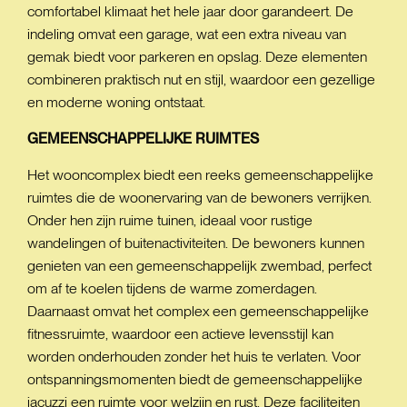
comfortabel klimaat het hele jaar door garandeert. De
indeling omvat een garage, wat een extra niveau van
gemak biedt voor parkeren en opslag. Deze elementen
combineren praktisch nut en stijl, waardoor een gezellige
en moderne woning ontstaat.
GEMEENSCHAPPELIJKE
RUIMTES
Het wooncomplex biedt een reeks gemeenschappelijke
ruimtes die de woonervaring van de bewoners verrijken.
Onder hen zijn ruime tuinen, ideaal voor rustige
wandelingen of buitenactiviteiten. De bewoners kunnen
genieten van een gemeenschappelijk zwembad, perfect
om af te koelen tijdens de warme zomerdagen.
Daarnaast omvat het complex een gemeenschappelijke
fitnessruimte, waardoor een actieve levensstijl kan
worden onderhouden zonder het huis te verlaten. Voor
ontspanningsmomenten biedt de gemeenschappelijke
jacuzzi een ruimte voor welzijn en rust. Deze faciliteiten