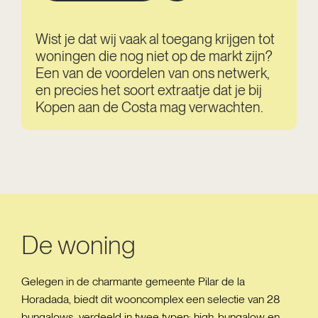
Wist je dat wij vaak al toegang krijgen tot
woningen die nog niet op de markt zijn?
Een van de voordelen van ons netwerk,
en precies het soort extraatje dat je bij
Kopen aan de Costa mag verwachten.
De woning
Gelegen in de charmante gemeente Pilar de la
Horadada, biedt dit wooncomplex een selectie van 28
bungalows, verdeeld in twee typen: high-bungalow en