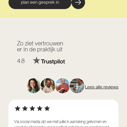
plan een gesprek in
Zo ziet vertrouwen
er in de praktijk uit
4.8
Lees alle reviews
Via social media zijn we met jullie in aanraking gekomen en