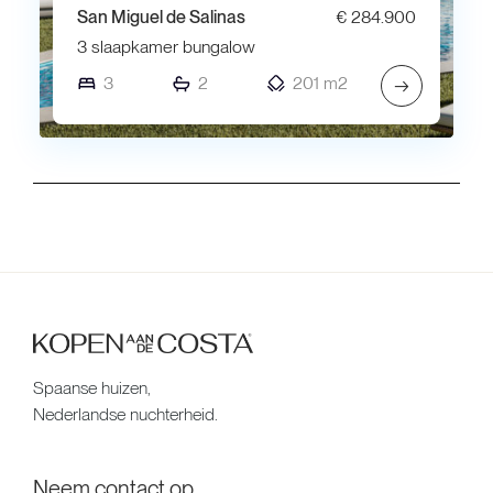
San Miguel de Salinas
€ 284.900
3 slaapkamer bungalow
3
2
201 m2
→
Spaanse huizen,
Nederlandse nuchterheid.
Neem contact op