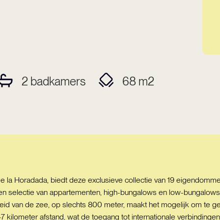
2
badkamers
68
m2
de la Horadada, biedt deze exclusieve collectie van 19 eigendomm
t een selectie van appartementen, high-bungalows en low-bungalow
bijheid van de zee, op slechts 800 meter, maakt het mogelijk om te
47 kilometer afstand, wat de toegang tot internationale verbindi