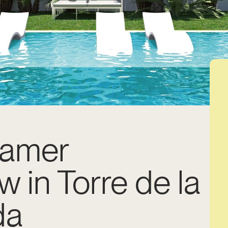
kamer
 in Torre de la
da