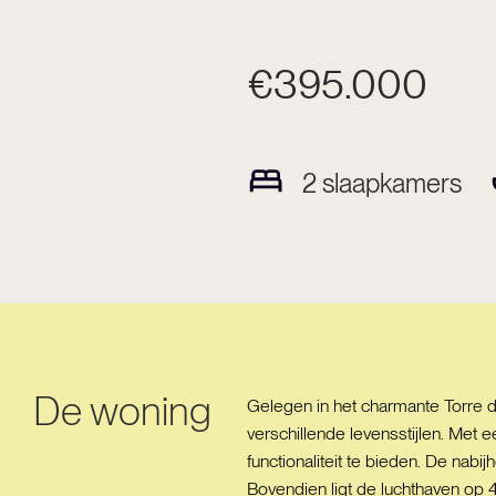
€395.000
2
slaapkamers
De woning
Gelegen in het charmante Torre 
verschillende levensstijlen. Me
functionaliteit te bieden. De na
Bovendien ligt de luchthaven op 