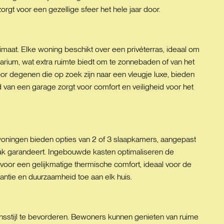
gt voor een gezellige sfeer het hele jaar door.
maat. Elke woning beschikt over een privéterras, ideaal om
arium, wat extra ruimte biedt om te zonnebaden of van het
Voor degenen die op zoek zijn naar een vleugje luxe, bieden
n een garage zorgt voor comfort en veiligheid voor het
woningen bieden opties van 2 of 3 slaapkamers, aangepast
ak garandeert. Ingebouwde kasten optimaliseren de
voor een gelijkmatige thermische comfort, ideaal voor de
ntie en duurzaamheid toe aan elk huis.
nsstijl te bevorderen. Bewoners kunnen genieten van ruime