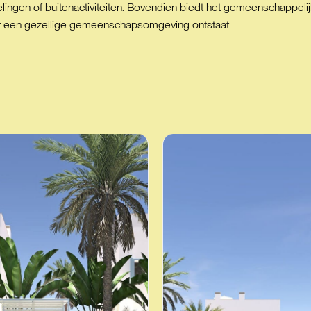
delingen of buitenactiviteiten. Bovendien biedt het gemeenschapp
r een gezellige gemeenschapsomgeving ontstaat.