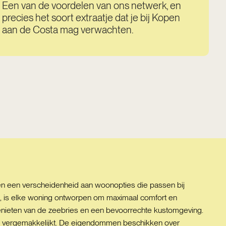
Een van de voordelen van ons netwerk, en
precies het soort extraatje dat je bij Kopen
aan de Costa mag verwachten.
en een verscheidenheid aan woonopties die passen bij
s, is elke woning ontworpen om maximaal comfort en
 genieten van de zeebries en een bevoorrechte kustomgeving.
ngen vergemakkelijkt. De eigendommen beschikken over