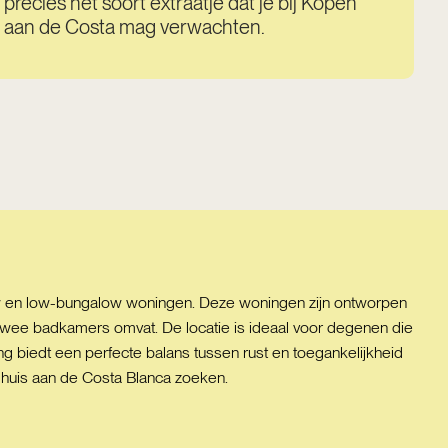
precies het soort extraatje dat je bij Kopen
aan de Costa mag verwachten.
ow en low-bungalow woningen. Deze woningen zijn ontworpen
twee badkamers omvat. De locatie is ideaal voor degenen die
ng biedt een perfecte balans tussen rust en toegankelijkheid
n huis aan de Costa Blanca zoeken.