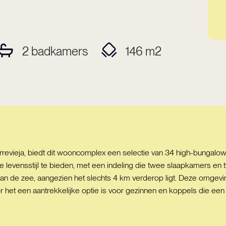
2
badkamers
146
m2
rrevieja, biedt dit wooncomplex een selectie van 34 high-bungal
levensstijl te bieden, met een indeling die twee slaapkamers en 
van de zee, aangezien het slechts 4 km verderop ligt. Deze omgevi
r het een aantrekkelijke optie is voor gezinnen en koppels die ee