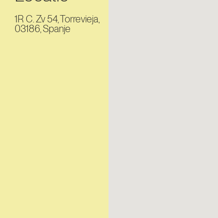
1R C. Zv 54, Torrevieja,
03186, Spanje