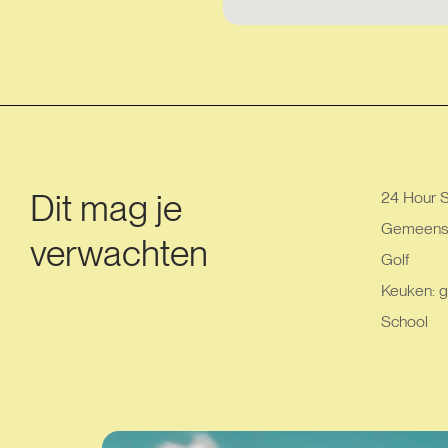
Dit mag je
24 Hour S
Gemeensc
verwachten
Golf
Keuken: g
School