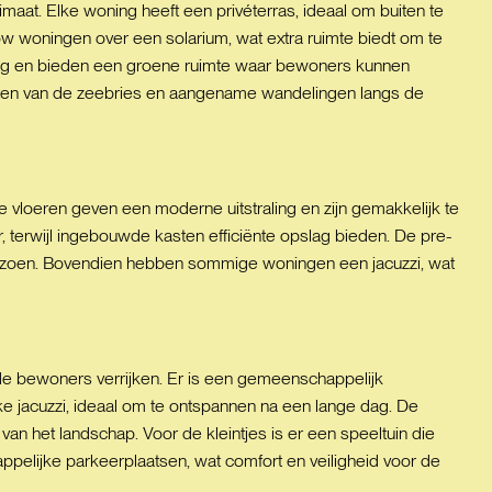
aat. Elke woning heeft een privéterras, ideaal om buiten te
w woningen over een solarium, wat extra ruimte biedt om te
ing en bieden een groene ruimte waar bewoners kunnen
ieten van de zeebries en aangename wandelingen langs de
e vloeren geven een moderne uitstraling en zijn gemakkelijk te
 terwijl ingebouwde kasten efficiënte opslag bieden. De pre-
t seizoen. Bovendien hebben sommige woningen een jacuzzi, wat
e bewoners verrijken. Er is een gemeenschappelijk
 jacuzzi, ideaal om te ontspannen na een lange dag. De
n het landschap. Voor de kleintjes is er een speeltuin die
pelijke parkeerplaatsen, wat comfort en veiligheid voor de