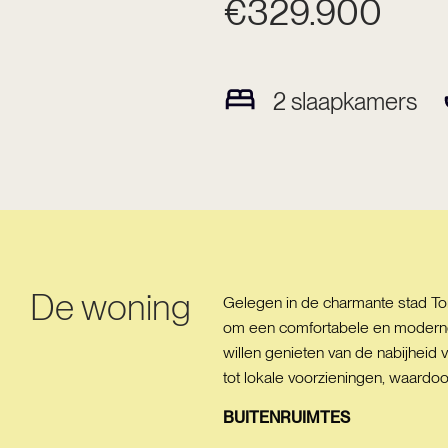
€329.900
2
slaapkamers
De woning
Gelegen in de charmante stad To
om een comfortabele en moderne 
willen genieten van de nabijheid 
tot lokale voorzieningen, waardoo
BUITENRUIMTES