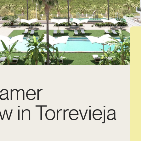
kamer
 in Torrevieja