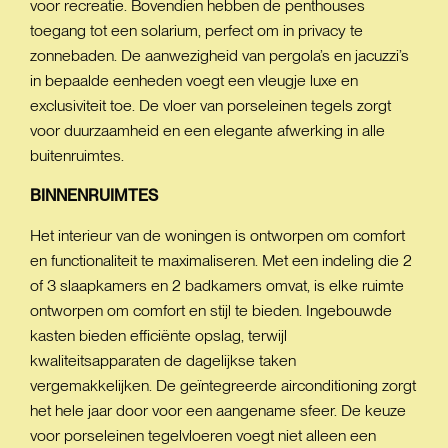
voor recreatie. Bovendien hebben de penthouses
toegang tot een solarium, perfect om in privacy te
zonnebaden. De aanwezigheid van pergola’s en jacuzzi’s
in bepaalde eenheden voegt een vleugje luxe en
exclusiviteit toe. De vloer van porseleinen tegels zorgt
voor duurzaamheid en een elegante afwerking in alle
buitenruimtes.
BINNENRUIMTES
Het interieur van de woningen is ontworpen om comfort
en functionaliteit te maximaliseren. Met een indeling die 2
of 3 slaapkamers en 2 badkamers omvat, is elke ruimte
ontworpen om comfort en stijl te bieden. Ingebouwde
kasten bieden efficiënte opslag, terwijl
kwaliteitsapparaten de dagelijkse taken
vergemakkelijken. De geïntegreerde airconditioning zorgt
het hele jaar door voor een aangename sfeer. De keuze
voor porseleinen tegelvloeren voegt niet alleen een