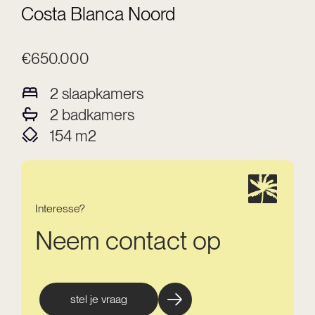
Costa Blanca Noord
€650.000
2
slaapkamers
2
badkamers
154
m2
Interesse?
Neem contact op
stel je vraag