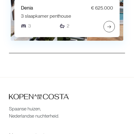
Denia
€ 625.000
3 slaapkamer penthouse
3
2
→
Spaanse huizen,
Nederlandse nuchterheid.