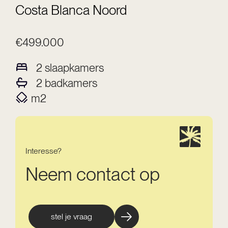
Costa Blanca Noord
€499.000
2
slaapkamers
2
badkamers
m2
Interesse?
Neem contact op
stel je vraag