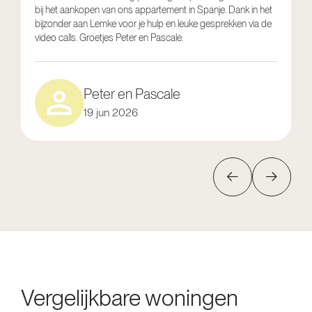
bij het aankopen van ons appartement in Spanje. Dank in het
o
bijzonder aan Lemke voor je hulp en leuke gesprekken via de
g
video calls. Groetjes Peter en Pascale.
e
Peter en Pascale
19 jun 2026
Vergelijkbare woningen