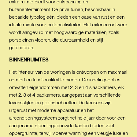
extra ruimte biedt voor ontspanning en
buitenentertainment. De privé tuinen, beschikbaar in
bepaalde typologieën, bieden een oase van rust en een
ideale ruimte voor buitenactiviteiten. Het exterieurontwerp
wordt aangevuld met hoogwaardige materialen, zoals
porseleinen vloeren, die duurzaamheid en stijl
garanderen.
BINNENRUIMTES
Het interieur van de woningen is ontworpen om maximaal
comfort en functionaliteit te bieden. De indelingsopties
omvatten eigendommen met 2, 3 en 4 slaapkamers, elk
met 2, 3 of 4 badkamers, aangepast aan verschillende
levensstijlen en gezinsbehoeften. De keukens zijn
uitgerust met moderne apparatuur en het
airconditioningsysteem zorgt het hele jaar door voor een
aangename sfeer. Ingebouwde kasten bieden veel
opbergruimte, terwijl vloerverwarming een vleugje luxe en