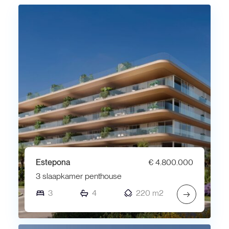
Estepona
€ 4.800.000
3 slaapkamer penthouse
3
4
220 m2
→