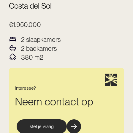
Costa del Sol
€1.950.000
2
slaapkamers
2
badkamers
380
m2
Interesse?
Neem contact op
stel je vraag