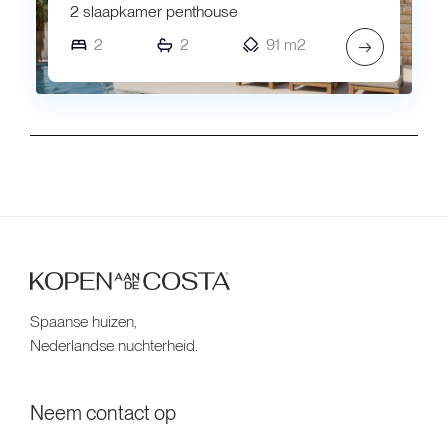
2 slaapkamer penthouse
2
2
91 m2
→
Spaanse huizen,
Nederlandse nuchterheid.
Neem contact op