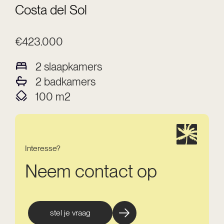
Costa del Sol
€423.000
2
slaapkamers
2
badkamers
100
m2
Interesse?
Neem contact op
stel je vraag