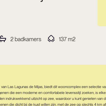
2
badkamers
137
m2
 van Las Lagunas de Mijas, biedt dit wooncomplex een selectie 
en die een moderne en comfortabele levensstijl zoeken, is elke w
en indrukwekkend uitzicht op zee, waardoor u kunt genieten van 
genen die dicht bij de kust willen zijn, met de zee op slechts 4 km