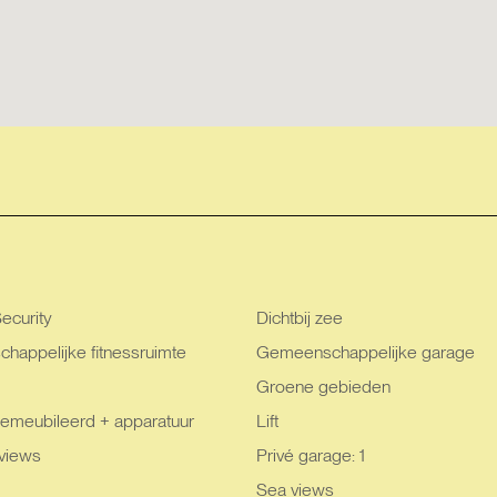
ecurity
Dichtbij zee
appelijke fitnessruimte
Gemeenschappelijke garage
Groene gebieden
emeubileerd + apparatuur
Lift
views
Privé garage: 1
Sea views