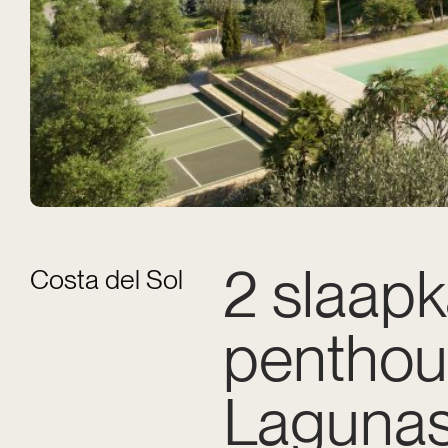
2 slaap
Costa del Sol
penthou
Lagunas