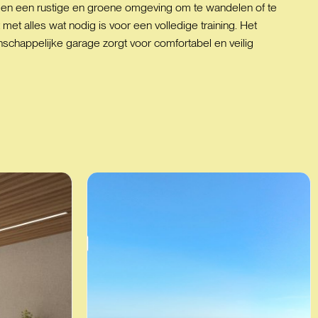
den een rustige en groene omgeving om te wandelen of te
met alles wat nodig is voor een volledige training. Het
happelijke garage zorgt voor comfortabel en veilig