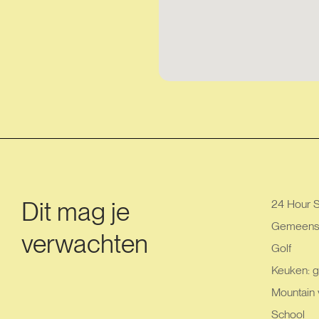
Dit mag je
24 Hour S
Gemeensch
verwachten
Golf
Keuken: g
Mountain 
School