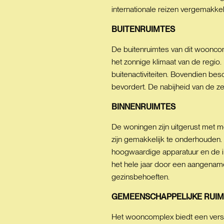
internationale reizen vergemakkeli
BUITENRUIMTES
De buitenruimtes van dit wooncomp
het zonnige klimaat van de regio.
buitenactiviteiten. Bovendien bes
bevordert. De nabijheid van de z
BINNENRUIMTES
De woningen zijn uitgerust met 
zijn gemakkelijk te onderhouden.
hoogwaardige apparatuur en de i
het hele jaar door een aangenam
gezinsbehoeften.
GEMEENSCHAPPELIJKE
RUIM
Het wooncomplex biedt een versc