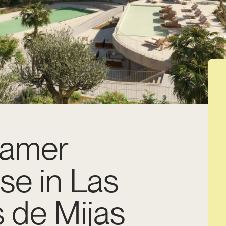
kamer
se in Las
 de Mijas