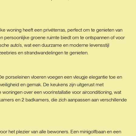
lke woning heeft een privéterras, perfect om te genieten van
een persoonlijke groene ruimte biedt om te ontspannen of voor
rische auto’s, wat een duurzame en moderne levensstijl
zeebries en strandwandelingen te genieten.
e porseleinen vloeren voegen een vleugje elegantie toe en
veiligheid en gemak. De keukens zijn uitgerust met
ningen over een voorinstallatie voor airconditioning, wat
kamers en 2 badkamers, die zich aanpassen aan verschillende
or het plezier van alle bewoners. Een minigolfbaan en een