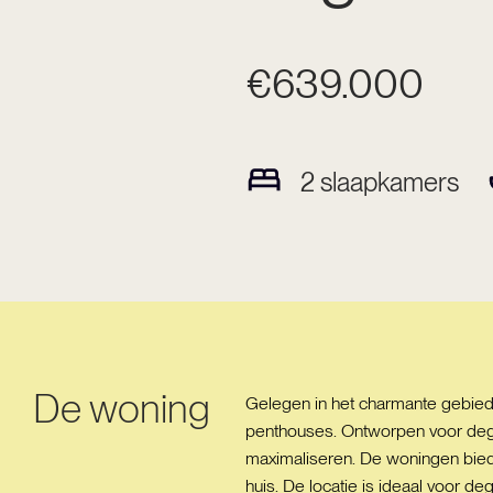
€639.000
2
slaapkamers
De woning
Gelegen in het charmante gebied
penthouses. Ontworpen voor degen
maximaliseren. De woningen bied
huis. De locatie is ideaal voor de