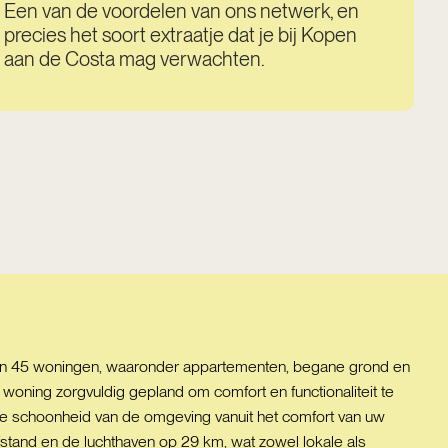
Een van de voordelen van ons netwerk, en
precies het soort extraatje dat je bij Kopen
aan de Costa mag verwachten.
van 45 woningen, waaronder appartementen, begane grond en
oning zorgvuldig gepland om comfort en functionaliteit te
de schoonheid van de omgeving vanuit het comfort van uw
 afstand en de luchthaven op 29 km, wat zowel lokale als