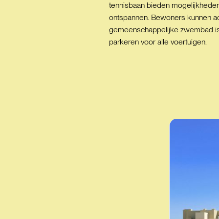
tennisbaan bieden mogelijkheden
ontspannen. Bewoners kunnen actie
gemeenschappelijke zwembad is i
parkeren voor alle voertuigen.