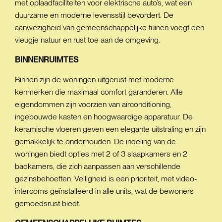
met oplaadfaciliteiten voor elektrische auto’s, wat een
duurzame en moderne levensstijl bevordert. De
aanwezigheid van gemeenschappelijke tuinen voegt een
vleugje natuur en rust toe aan de omgeving.
BINNENRUIMTES
Binnen zijn de woningen uitgerust met moderne
kenmerken die maximaal comfort garanderen. Alle
eigendommen zijn voorzien van airconditioning,
ingebouwde kasten en hoogwaardige apparatuur. De
keramische vloeren geven een elegante uitstraling en zijn
gemakkelijk te onderhouden. De indeling van de
woningen biedt opties met 2 of 3 slaapkamers en 2
badkamers, die zich aanpassen aan verschillende
gezinsbehoeften. Veiligheid is een prioriteit, met video-
intercoms geïnstalleerd in alle units, wat de bewoners
gemoedsrust biedt.