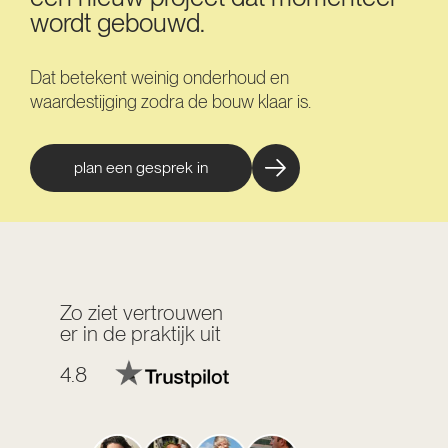
wordt gebouwd.
Dat betekent weinig onderhoud en
waardestijging zodra de bouw klaar is.
plan een gesprek in
Zo ziet vertrouwen
er in de praktijk uit
4.8