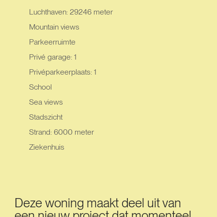
Luchthaven: 29246 meter
Mountain views
Parkeerruimte
Privé garage: 1
Privéparkeerplaats: 1
School
Sea views
Stadszicht
Strand: 6000 meter
Ziekenhuis
Deze woning maakt deel uit van
een nieuw project dat momenteel