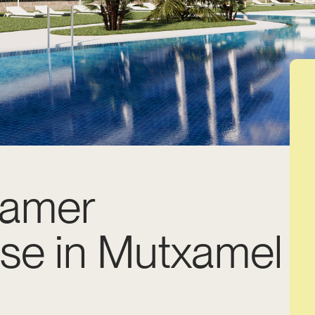
kamer
se in Mutxamel