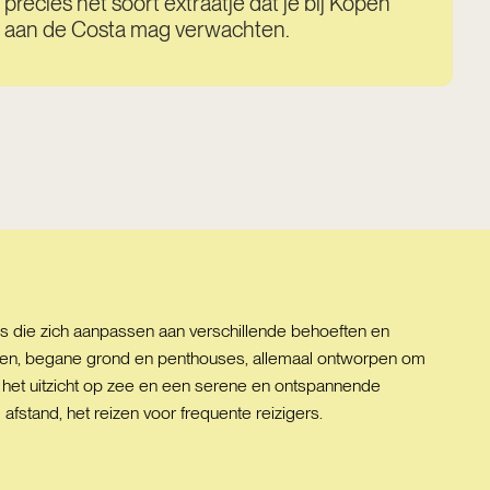
precies het soort extraatje dat je bij Kopen
aan de Costa mag verwachten.
s die zich aanpassen aan verschillende behoeften en
nten, begane grond en penthouses, allemaal ontworpen om
an het uitzicht op zee en een serene en ontspannende
stand, het reizen voor frequente reizigers.