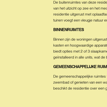
De buitenruimtes van deze residen
van het uitzicht op zee en het med
residentie uitgerust met oplaadf
tuinen voegt een vleugje natuur e
BINNENRUIMTES
Binnen zijn de woningen uitgeru
kasten en hoogwaardige apparatuu
biedt opties met 2 of 3 slaapkame
geïnstalleerd in alle units, wat 
GEMEENSCHAPPELIJKE
RUIM
De gemeenschappelijke ruimtes v
zwembad of genieten van een wand
beschikt de residentie over een 