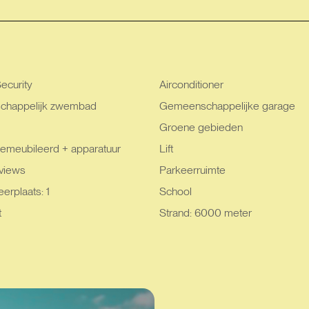
ecurity
Airconditioner
happelijk zwembad
Gemeenschappelijke garage
Groene gebieden
emeubileerd + apparatuur
Lift
views
Parkeerruimte
erplaats: 1
School
t
Strand: 6000 meter