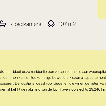
2
badkamers
107
m2
txamel, biedt deze residentie een verscheidenheid aan woonoptie
3 eigendommen kunnen toekomstige bewoners kiezen uit apparteme
imaliseren. De locatie is ideaal voor degenen die willen genieten v
makkelijkt de nabijheid van de luchthaven, op slechts 29,246 km af