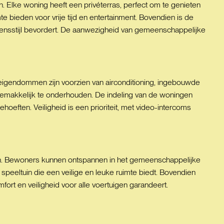
n. Elke woning heeft een privéterras, perfect om te genieten
te bieden voor vrije tijd en entertainment. Bovendien is de
evensstijl bevordert. De aanwezigheid van gemeenschappelijke
eigendommen zijn voorzien van airconditioning, ingebouwde
gemakkelijk te onderhouden. De indeling van de woningen
oeften. Veiligheid is een prioriteit, met video-intercoms
zin. Bewoners kunnen ontspannen in het gemeenschappelijke
peeltuin die een veilige en leuke ruimte biedt. Bovendien
rt en veiligheid voor alle voertuigen garandeert.