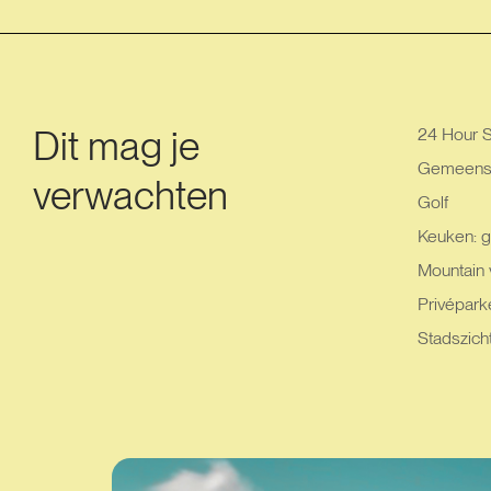
Dit mag je
24 Hour S
Gemeensc
verwachten
Golf
Keuken: g
Mountain 
Privéparke
Stadszich