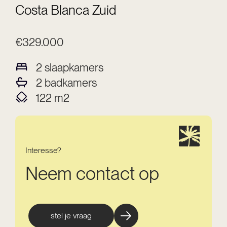
Costa Blanca Zuid
€329.000
2
slaapkamers
2
badkamers
122
m2
Interesse?
Neem contact op
stel je vraag