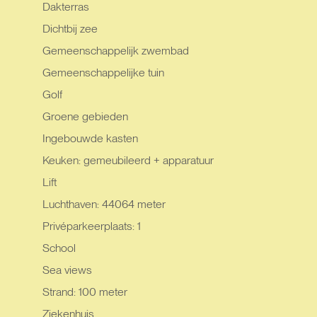
Dakterras
Dichtbij zee
Gemeenschappelijk zwembad
Gemeenschappelijke tuin
Golf
Groene gebieden
Ingebouwde kasten
Keuken: gemeubileerd + apparatuur
Lift
Luchthaven: 44064 meter
Privéparkeerplaats: 1
School
Sea views
Strand: 100 meter
Ziekenhuis