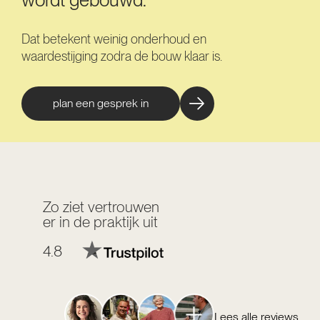
Dat betekent weinig onderhoud en
waardestijging zodra de bouw klaar is.
plan een gesprek in
Zo ziet vertrouwen
er in de praktijk uit
4.8
Lees alle reviews