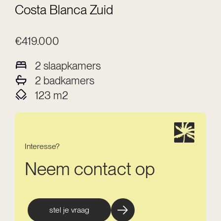
Costa Blanca Zuid
€419.000
2
slaapkamers
2
badkamers
123
m2
Interesse?
Neem contact op
stel je vraag