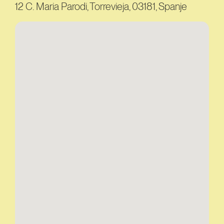
12 C. Maria Parodi, Torrevieja, 03181, Spanje