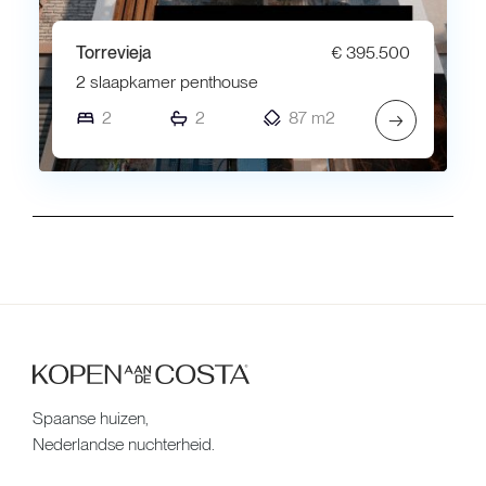
Torrevieja
€ 395.500
2 slaapkamer penthouse
2
2
87 m2
→
Spaanse huizen,
Nederlandse nuchterheid.