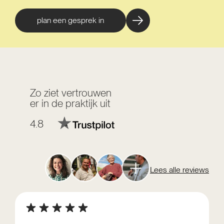
plan een gesprek in
Zo ziet vertrouwen
er in de praktijk uit
4.8
Lees alle reviews