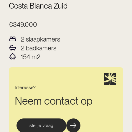
Costa Blanca Zuid
€349.000
2
slaapkamers
2
badkamers
154
m2
Interesse?
Neem contact op
stel je vraag