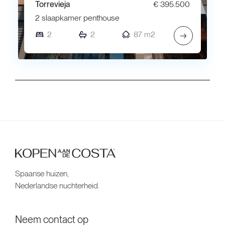
Torrevieja
€ 395.500
2 slaapkamer penthouse
2
2
87 m2
→
Spaanse huizen,
Nederlandse nuchterheid.
Neem contact op