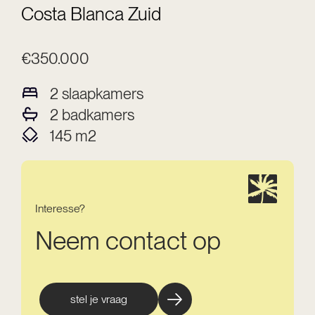
Costa Blanca Zuid
€350.000
2
slaapkamers
2
badkamers
145
m2
Interesse?
Neem contact op
stel je vraag