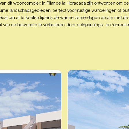
an dit wooncomplex in Pilar de la Horadada zijn ontworpen om de
ime landschapsgebieden, perfect voor rustige wandelingen of bui
aal om af te koelen tijdens de warme zomerdagen en om met de b
it van de bewoners te verbeteren, door ontspannings- en recreatie