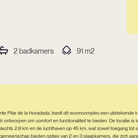
2
badkamers
91
m2
e Pilar de la Horadada, biedt dit wooncomplex een uitstekende ka
s elk ontworpen om comfort en functionaliteit te bieden. De locatie 
slechts 2,8 km en de luchthaven op 45 km, wat zowel toegang tot s
e gemeenschap bieden opties van 2 en 3 slaapkamers, die zich aan