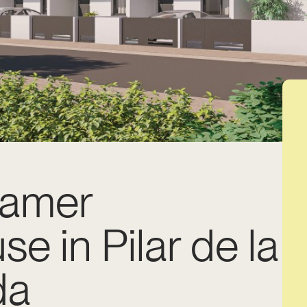
kamer
e in Pilar de la
da