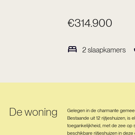
€314.900
2
slaapkamers
De woning
Gelegen in de charmante gemeent
Bestaande uit 12 rijtjeshuizen, i
toegankelijkheid, met de zee op 
beschikbare rijtjeshuizen in dez