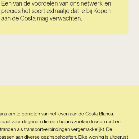
Een van de voordelen van ons netwerk, en
precies het soort extraatje dat je bij Kopen
aan de Costa mag verwachten.
ns om te genieten van het leven aan de Costa Blanca.
is ideaal voor degenen die een balans zoeken tussen rust en
tranden als transportverbindingen vergemakkelijkt. De
passen aan diverse gezinsbehoeften. Elke woning is uitgerust