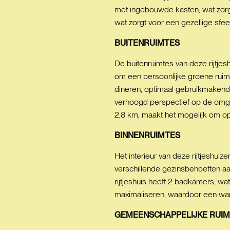
met ingebouwde kasten, wat zorgt 
wat zorgt voor een gezellige sfe
BUITENRUIMTES
De buitenruimtes van deze rijtjes
om een persoonlijke groene ruimt
dineren, optimaal gebruikmakend 
verhoogd perspectief op de omgev
2,8 km, maakt het mogelijk om o
BINNENRUIMTES
Het interieur van deze rijtjeshui
verschillende gezinsbehoeften aa
rijtjeshuis heeft 2 badkamers, wa
maximaliseren, waardoor een warm
GEMEENSCHAPPELIJKE
RUIM