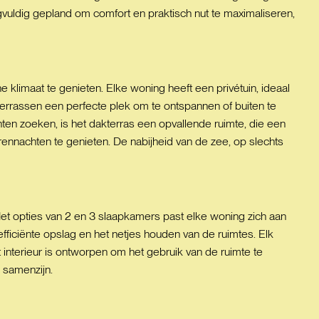
gvuldig gepland om comfort en praktisch nut te maximaliseren,
 klimaat te genieten. Elke woning heeft een privétuin, ideaal
errassen een perfecte plek om te ontspannen of buiten te
en zoeken, is het dakterras een opvallende ruimte, die een
ennachten te genieten. De nabijheid van de zee, op slechts
 Met opties van 2 en 3 slaapkamers past elke woning zich aan
ficiënte opslag en het netjes houden van de ruimtes. Elk
t interieur is ontworpen om het gebruik van de ruimte te
 samenzijn.