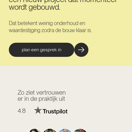
wordt gebouwd.
Dat betekent weinig onderhoud en
waardestijging zodra de bouw klaar is.
plan een gesprek in
Zo ziet vertrouwen
er in de praktijk uit
4.8