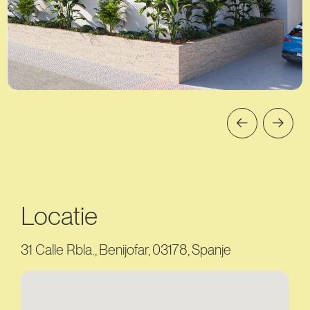
Locatie
31 Calle Rbla., Benijofar, 03178, Spanje