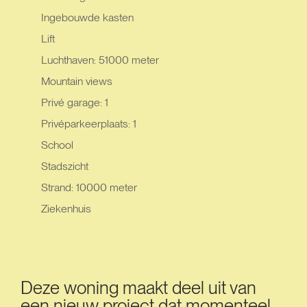
Ingebouwde kasten
Lift
Luchthaven: 51000 meter
Mountain views
Privé garage: 1
Privéparkeerplaats: 1
School
Stadszicht
Strand: 10000 meter
Ziekenhuis
Deze woning maakt deel uit van
een nieuw project dat momenteel