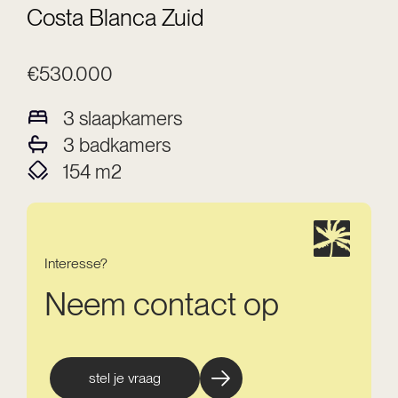
Costa Blanca Zuid
€530.000
3
slaapkamers
3
badkamers
154
m2
Interesse?
Neem contact op
stel je vraag