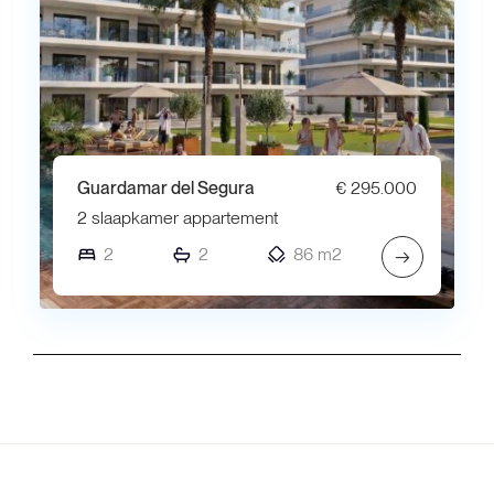
Guardamar del Segura
€ 295.000
2 slaapkamer appartement
2
2
86 m2
→