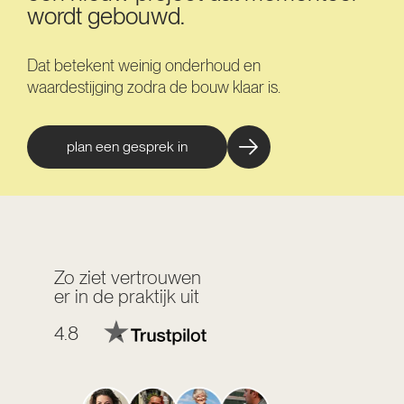
wordt gebouwd.
Dat betekent weinig onderhoud en
waardestijging zodra de bouw klaar is.
plan een gesprek in
Zo ziet vertrouwen
er in de praktijk uit
4.8