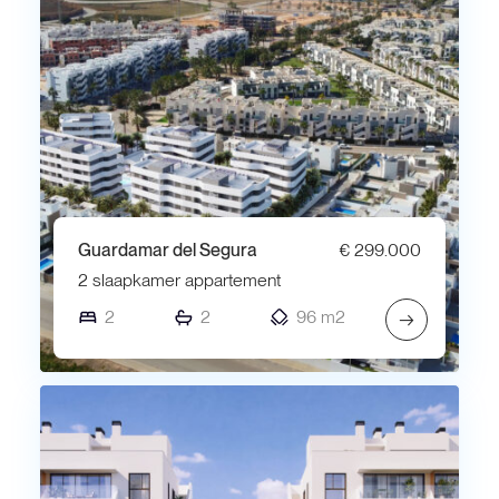
Guardamar del Segura
€ 299.000
2 slaapkamer appartement
2
2
96 m2
→