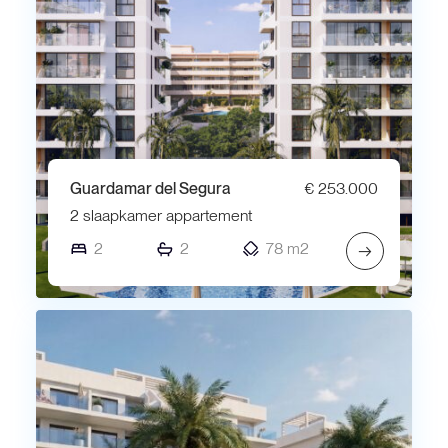
Guardamar del Segura
€ 253.000
2 slaapkamer appartement
2
2
78 m2
→