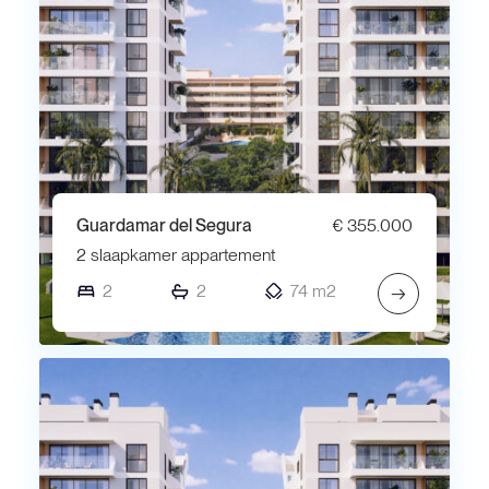
Guardamar del Segura
€ 355.000
2 slaapkamer appartement
2
2
74 m2
→